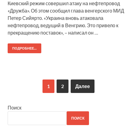
Киевский режим совершил атаку на нефтепровод
«Дружба». Об этом сообщил глава венгерского МИД
Петер Сийярто. «Украина вновь атаковала
нефтепровод, ведущий в Венгрию. Это привело к
прекращению поставок», – написал он …
ПОДРОБНЕЕ...
1
2
Далее
Поиск
ПОИСК