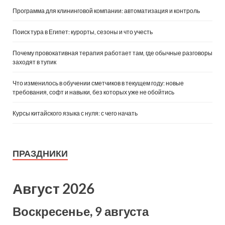
Программа для клининговой компании: автоматизация и контроль
Поиск тура в Египет: курорты, сезоны и что учесть
Почему провокативная терапия работает там, где обычные разговоры
заходят в тупик
Что изменилось в обучении сметчиков в текущем году: новые
требования, софт и навыки, без которых уже не обойтись
Курсы китайского языка с нуля: с чего начать
ПРАЗДНИКИ
Август 2026
Воскресенье, 9 августа