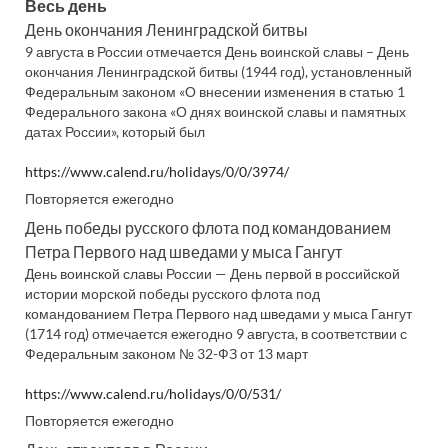
Весь день
День окончания Ленинградской битвы
9 августа в России отмечается День воинской славы – День
окончания Ленинградской битвы (1944 год), установленный
Федеральным законом «О внесении изменения в статью 1
Федерального закона «О днях воинской славы и памятных
датах России», который был
https://www.calend.ru/holidays/0/0/3974/
Повторяется ежегодно
День победы русского флота под командованием
Петра Первого над шведами у мыса Гангут
День воинской славы России — День первой в российской
истории морской победы русского флота под
командованием Петра Первого над шведами у мыса Гангут
(1714 год) отмечается ежегодно 9 августа, в соответствии с
Федеральным законом № 32-ФЗ от 13 март
https://www.calend.ru/holidays/0/0/531/
Повторяется ежегодно