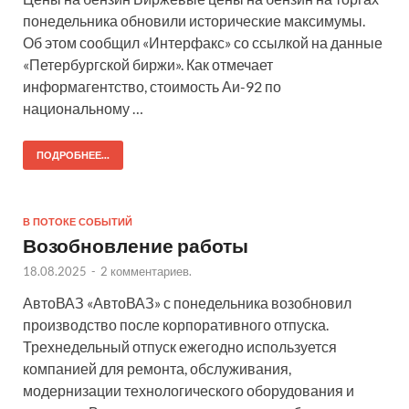
понедельника обновили исторические максимумы.
Об этом сообщил «Интерфакс» со ссылкой на данные
«Петербургской биржи». Как отмечает
информагентство, стоимость Аи-92 по
национальному …
ПОДРОБНЕЕ...
В ПОТОКЕ СОБЫТИЙ
Возобновление работы
18.08.2025
-
2 комментариев.
АвтоВАЗ «АвтоВАЗ» с понедельника возобновил
производство после корпоративного отпуска.
Трехнедельный отпуск ежегодно используется
компанией для ремонта, обслуживания,
модернизации технологического оборудования и