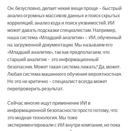
Он, безусловно, делает некие вещи проще – быстрый
анализ огромных массивов данных и поиск скрытых
корреляций, анализ кода и поиск уязвимостей. ИИ
может давать подсказки специалистам. Например,
наша система «Младший аналитик» – ИИ, обученный
на загруженной документации. Мы называем его
«Младший аналитик», так как предполагаем, что
старший аналитик – это информационный
безопасник. Может такая система лажать? Да, может.
Любая система машинного обучения вероятностная.
Но это не критично – специалист всегда может
перепроверить результат.
Сейчас многие ищут применение ИИ в
информационной безопасности просто потому, что
это модная технология. Мы тоже
экспериментировали с ИИ внутри компании, но пока