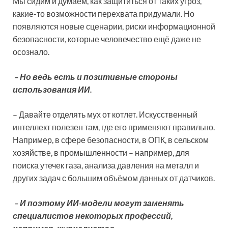
Мы сидим и думаем, как защититься от таких угроз,
какие-то возможности перехвата придумали. Но
появляются новые сценарии, риски информационной
безопасности, которые человечество ещё даже не
осознало.
– Но ведь есть и позитивные стороны
использования ИИ.
– Давайте отделять мух от котлет. Искусственный
интеллект полезен там, где его применяют правильно.
Например, в сфере безопасности, в ОПК, в сельском
хозяйстве, в промышленности – например, для
поиска утечек газа, анализа давления на металл и
других задач с большим объёмом данных от датчиков.
– И поэтому ИИ-модели могут заменять
специалистов некоторых профессий,