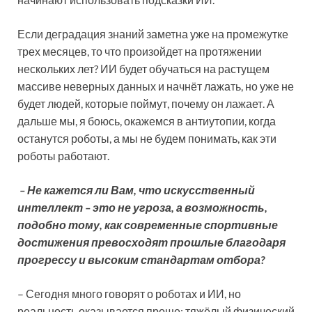
Если деградация знаний заметна уже на промежутке
трех месяцев, то что произойдет на протяжении
нескольких лет? ИИ будет обучаться на растущем
массиве неверных данных и начнёт лажать, но уже не
будет людей, которые поймут, почему он лажает. А
дальше мы, я боюсь, окажемся в антиутопии, когда
останутся роботы, а мы не будем понимать, как эти
роботы работают.
– Не кажется ли Вам, что искусственный
интеллект – это не угроза, а возможность,
подобно тому, как современные спортивные
достижения превосходят прошлые благодаря
прогрессу и высоким стандартам отбора?
– Сегодня много говорят о роботах и ИИ, но
реальность оказывается проще: тяжёлый физический