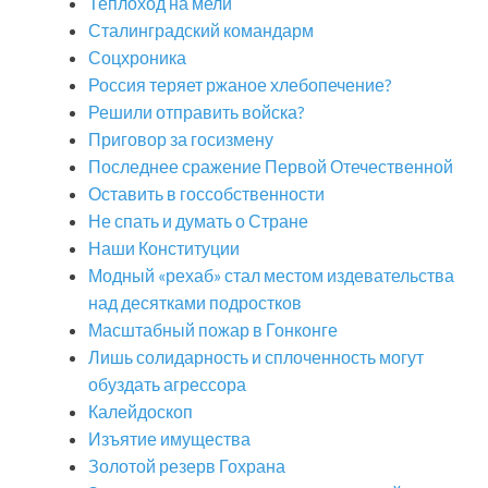
Теплоход на мели
Сталинградский командарм
Соцхроника
Россия теряет ржаное хлебопечение?
Решили отправить войска?
Приговор за госизмену
Последнее сражение Первой Отечественной
Оставить в госсобственности
Не спать и думать о Стране
Наши Конституции
Модный «рехаб» стал местом издевательства
над десятками подростков
Масштабный пожар в Гонконге
Лишь солидарность и сплоченность могут
обуздать агрессора
Калейдоскоп
Изъятие имущества
Золотой резерв Гохрана