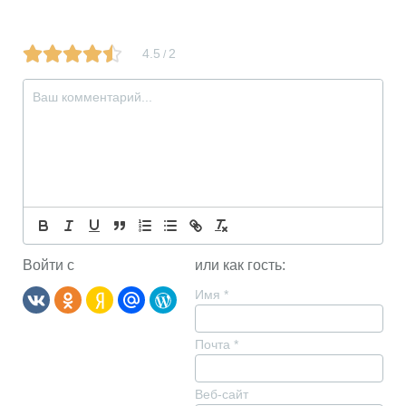
4.5
2
/
Войти с
или как гость:
Имя
*
Почта
*
Веб-сайт