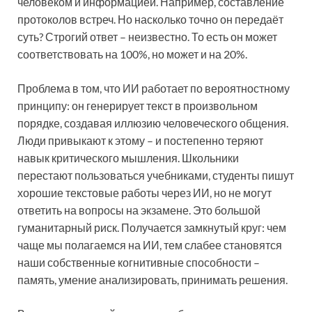
человеком и информацией. Например, составление
протоколов встреч. Но насколько точно он передаёт
суть? Строгий ответ – неизвестно. То есть он может
соответствовать на 100%, но может и на 20%.
Проблема в том, что ИИ работает по вероятностному
принципу: он генерирует текст в произвольном
порядке, создавая иллюзию человеческого общения.
Люди привыкают к этому – и постепенно теряют
навык критического мышления. Школьники
перестают пользоваться учебниками, студенты пишут
хорошие текстовые работы через ИИ, но не могут
ответить на вопросы на экзамене. Это большой
гуманитарный риск. Получается замкнутый круг: чем
чаще мы полагаемся на ИИ, тем слабее становятся
наши собственные когнитивные способности –
память, умение анализировать, принимать решения.