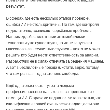
результат.
В сферах, где есть несколько этапов проверки,
ошибки ИИ не столь критичны. Но там, где контроля
недостаточно, возникают серьёзные проблемы.
Например, с беспилотными автомобилями:
технологии уже существуют, но их не запускают
массово из-за несчастных случаев – никто не может
решить, кто будет нести ответственность за аварии.
Разработчик не в силах отвечать за решения машины.
А вот в беспилотные поезда я, кстати, верю, потому
что там рельсы – одна степень свободы.
Ещё одна опасность – утрата людьми
профессиональных навыков из-за привыкания к
помощи ИИ. С врачами недавно я читала статью, что
квалификация врачей очень резко падает, если они
начинают использовать подсказки ИИ.