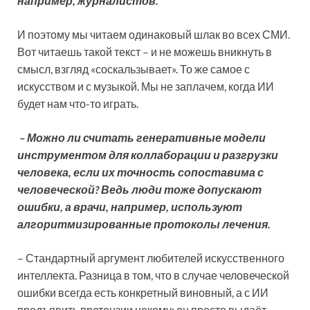
например, журналистов.
И поэтому мы читаем одинаковый шлак во всех СМИ.
Вот читаешь такой текст – и не можешь вникнуть в
смысл, взгляд «соскальзывает». То же самое с
искусством и с музыкой. Мы не заплачем, когда ИИ
будет нам что-то играть.
– Можно ли считать генеративные модели
инструментом для коллаборации и разгрузки
человека, если их точность сопоставима с
человеческой? Ведь люди тоже допускают
ошибки, а врачи, например, используют
алгоритмизированные протоколы лечения.
– Стандартный аргумент любителей искусственного
интеллекта. Разница в том, что в случае человеческой
ошибки всегда есть конкретный виновный, а с ИИ
предъявить претензии некому: он просто выдаёт