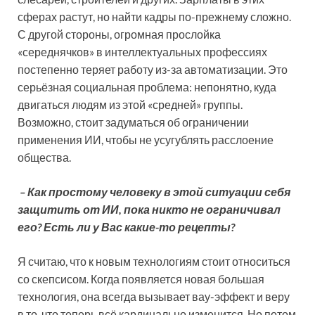
сферах растут, но найти кадры по-прежнему сложно.
С другой стороны, огромная прослойка
«середнячков» в интеллектуальных профессиях
постепенно теряет работу из-за автоматизации. Это
серьёзная социальная проблема: непонятно, куда
двигаться людям из этой «средней» группы.
Возможно, стоит задуматься об ограничении
применения ИИ, чтобы не усугублять расслоение
общества.
– Как простому человеку в этой ситуации себя
защитить от ИИ, пока никто не ограничивал
его? Есть ли у Вас какие-то рецепты?
Я считаю, что к новым технологиям стоит относиться
со скепсисом. Когда появляется новая большая
технология, она всегда вызывает вау-эффект и веру
в то, что теперь всё кардинально изменится. Но потом