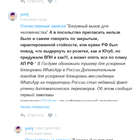
Ответить
1
yurij
8 месяцев назад
Отечественные записки
"Безумный вызов для
человечества"
А в посольство пригласить нельзя
было и самим говорить по закрытым,
гарантированной стойкости, или нужен РФ был
повод, что выдернуть из розетки, как и Ютуб, но
придумали ВПН и как!!!, а может опять все по плану
АП РФ
"
В Госдуме обозначили триггер для ускорения
блокировки WhatsApp в России Дополнительным
поводом для ускорения блокировки мессенджера
WhatsApp на территории России стал недавний факт
утечки дипломатических переговоров. Об этом сообщил
первый замглавы
комитета
Госдумы
по информационной политике,
информационным технологиям и связи Антон Горелкин
Читать полностью
в своем Telegram-канале. «Был сделан вывод: владельцы
Ответить
2
мессенджера не только закрывают глаза на его
использование в противоправных целях, но и сами
yurij
ответ для yurij
в этом активно участвуют», — написал депутат.
8 месяцев назад
«Был сделан вывод: владельцы мессенджера не только