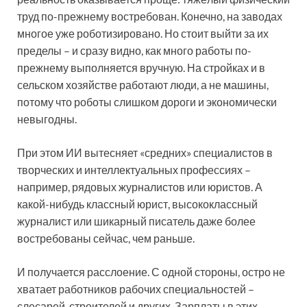
труд по-прежнему востребован. Конечно, на заводах
многое уже роботизировано. Но стоит выйти за их
пределы – и сразу видно, как много работы по-
прежнему выполняется вручную. На стройках и в
сельском хозяйстве работают люди, а не машины,
потому что роботы слишком дороги и экономически
невыгодны.
При этом ИИ вытесняет «средних» специалистов в
творческих и интеллектуальных профессиях –
например, рядовых журналистов или юристов. А
какой-нибудь классный юрист, высококлассный
журналист или шикарный писатель даже более
востребованы сейчас, чем раньше.
И получается расслоение. С одной стороны, остро не
хватает работников рабочих специальностей –
слесарей, строителей и других. Зарплаты в этих