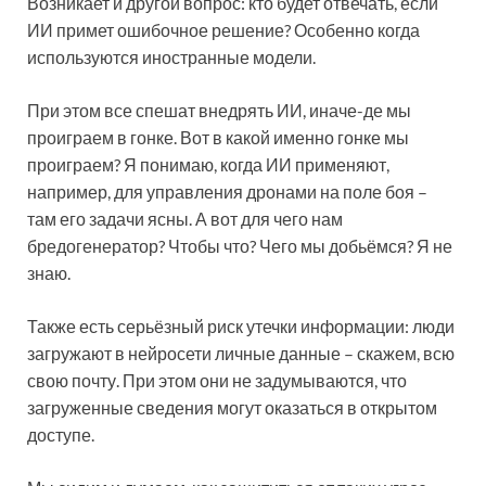
Возникает и другой вопрос: кто будет отвечать, если
ИИ примет ошибочное решение? Особенно когда
используются иностранные модели.
При этом все спешат внедрять ИИ, иначе-де мы
проиграем в гонке. Вот в какой именно гонке мы
проиграем? Я понимаю, когда ИИ применяют,
например, для управления дронами на поле боя –
там его задачи ясны. А вот для чего нам
бредогенератор? Чтобы что? Чего мы добьёмся? Я не
знаю.
Также есть серьёзный риск утечки информации: люди
загружают в нейросети личные данные – скажем, всю
свою почту. При этом они не задумываются, что
загруженные сведения могут оказаться в открытом
доступе.