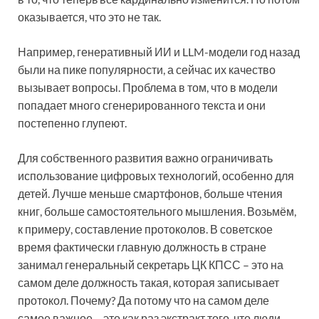
оказывается, что это не так.
Например, генеративный ИИ и LLM-модели год назад
были на пике популярности, а сейчас их качество
вызывает вопросы. Проблема в том, что в модели
попадает много сгенерированного текста и они
постепенно глупеют.
Для собственного развития важно ограничивать
использование цифровых технологий, особенно для
детей. Лучше меньше смартфонов, больше чтения
книг, больше самостоятельного мышления. Возьмём,
к примеру, составление протоколов. В советское
время фактически главную должность в стране
занимал генеральный секретарь ЦК КПСС – это на
самом деле должность такая, которая записывает
протокол. Почему? Да потому что на самом деле
самое важное – это как раз экстракт того, что люди