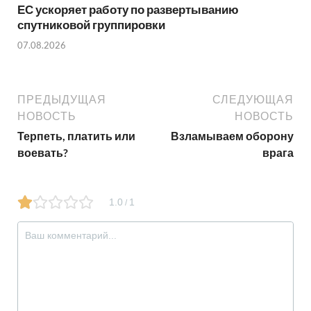
ЕС ускоряет работу по развертыванию
спутниковой группировки
07.08.2026
ПРЕДЫДУЩАЯ
СЛЕДУЮЩАЯ
НОВОСТЬ
НОВОСТЬ
Терпеть, платить или
Взламываем оборону
воевать?
врага
1.0
1
/