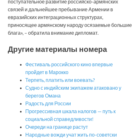
поступательное развитие российско-армянских
связей и дальнейшее пребывание Армении в
евразийских интеграционных структурах,
приносящее армянскому народу осязаемые большие
блага», – обратила внимание дипломат.
Другие материалы номера
Фестиваль российского кино впервые
пройдет в Марокко
Терпеть, платить или воевать?
Судно с индийским экипажем атаковано у
берегов Омана
Радость для России
Прогрессивная шкала налогов — путь к
социальной справедливости!
Очереди на границе растут
Народные вожди учат жить по-советски