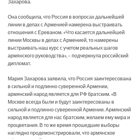
Захарова.
Она сообщила, что Россия в вопросах дальнейшей
линии в делах с Арменией намерена выстраивать
отношения с Ереваном. «Что касается дальнейшей
линии Москвы в делах с Арменией, то намерены
выстраивать наш курс с учетом реальных шагов
армянского руководства», – подчеркнула российский
дипломат.
Мария Захарова заявила, что Россия заинтересована
в сильной и подлинно суверенной Армении,
армянский народ является для РФ братским. «В
Москве всегда были и будут заинтересованы в
сильной и подлинно суверенной Армении. Армянский
народ является для нас братским, желаем ему мира и
процветания. В то же время прошедшие выборы
наглядно продемонстрировали, что армянское