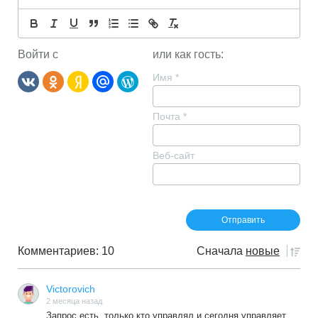
Войти с
или как гость:
Имя
*
Почта
*
Веб-сайт
Комментариев: 10
Сначала
новые
Victorovich
2 месяца назад
Запрос есть ,только кто управлял и сегодня управляет