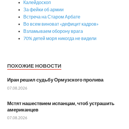
Калейдоскоп
За фейки об армии
Встреча на Старом Арбате
Во всем виноват «дефицит кадров»
Взламываем оборону врага
70% детей моря никогда не видели
ПОХОЖИЕ НОВОСТИ
Иран решил судьбу Ормузского пролива
07.08.2026
Мстят нашествием испанцам, чтоб устрашить
американцев
07.08.2026