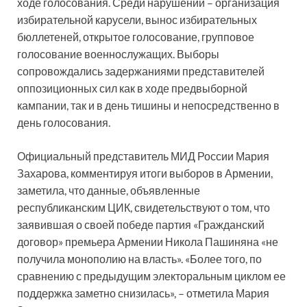
ходе голосования. Среди нарушений – организация
избирательной карусели, вынос избирательных
бюллетеней, открытое голосование, групповое
голосование военнослужащих. Выборы
сопровождались задержаниями представителей
оппозиционных сил как в ходе предвыборной
кампании, так и в день тишины и непосредственно в
день голосования.
Официальный представитель МИД России Мария
Захарова, комментируя итоги выборов в Армении,
заметила, что данные, объявленные
республиканским ЦИК, свидетельствуют о том, что
заявившая о своей победе партия «Гражданский
договор» премьера Армении Никола Пашиняна «не
получила монополию на власть». «Более того, по
сравнению с предыдущим электоральным циклом ее
поддержка заметно снизилась», – отметила Мария