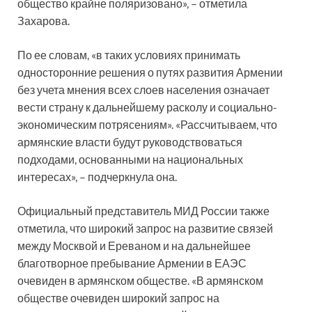
общество крайне поляризовано», – отметила
Захарова.
По ее словам, «в таких условиях принимать
односторонние решения о путях развития Армении
без учета мнения всех слоев населения означает
вести страну к дальнейшему расколу и социально-
экономическим потрясениям». «Рассчитываем, что
армянские власти будут руководствоваться
подходами, основанными на национальных
интересах», – подчеркнула она.
Официальный представитель МИД России также
отметила, что широкий запрос на развитие связей
между Москвой и Ереваном и на дальнейшее
благотворное пребывание Армении в ЕАЭС
очевиден в армянском обществе. «В армянском
обществе очевиден широкий запрос на