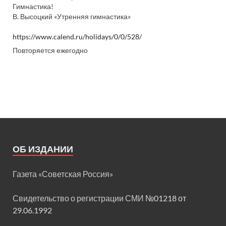
Гимнастика!
В. Высоцкий «Утренняя гимнастика»
https://www.calend.ru/holidays/0/0/528/
Повторяется ежегодно
ОБ ИЗДАНИИ
Газета «Советская Россия»
Свидетельство о регистрации СМИ
№01218 от
29.06.1992