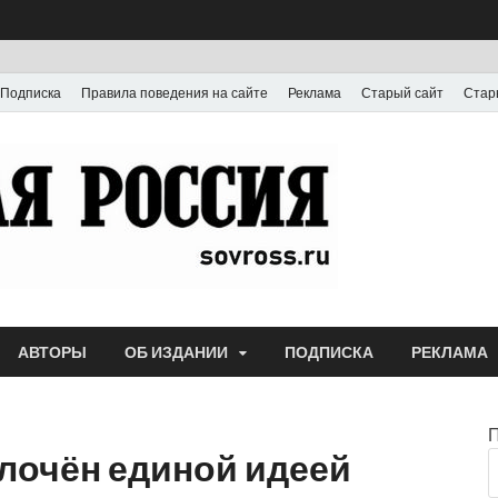
Подписка
Правила поведения на сайте
Реклама
Старый сайт
Стар
Газета
Выпускается с июля
АВТОРЫ
ОБ ИЗДАНИИ
ПОДПИСКА
РЕКЛАМА
плочён единой идеей