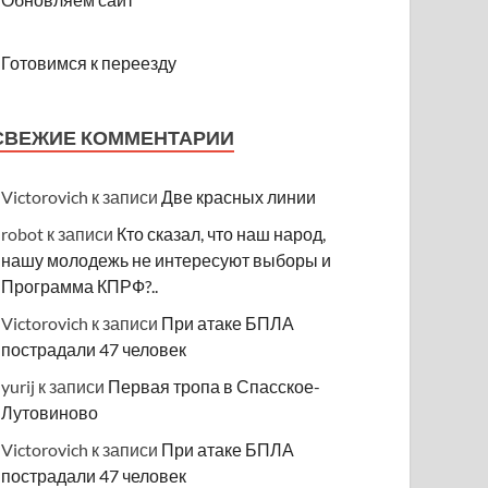
Готовимся к переезду
СВЕЖИЕ КОММЕНТАРИИ
Victorovich
к записи
Две красных линии
robot
к записи
Кто сказал, что наш народ,
нашу молодежь не интересуют выборы и
Программа КПРФ?..
Victorovich
к записи
При атаке БПЛА
пострадали 47 человек
yurij
к записи
Первая тропа в Спасское-
Лутовиново
Victorovich
к записи
При атаке БПЛА
пострадали 47 человек