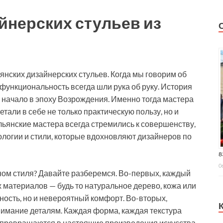
йнерских стульев из
нских дизайнерских стульев. Когда мы говорим об
и функциональность всегда шли рука об руку. История
 начало в эпоху Возрождения. Именно тогда мастера
тали в себе не только практическую пользу, но и
льянские мастера всегда стремились к совершенству,
ологии и стили, которые вдохновляют дизайнеров по
8
0
ом стиля? Давайте разберемся. Во-первых, каждый
 материалов — будь то натуральное дерево, кожа или
ность, но и невероятный комфорт. Во-вторых,
имание деталям. Каждая форма, каждая текстура
я превращаются в настоящие произведения искусства.