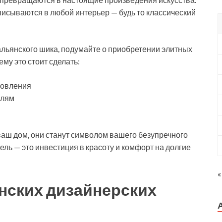
писываются в любой интерьер — будь то классический
тальянского шика, подумайте о приобретении элитных
ему это стоит сделать:
товления
алям
 ваш дом, они станут символом вашего безупречного
ель — это инвестиция в красоту и комфорт на долгие
«
нских дизайнерских