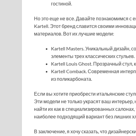
гостиной.
Но это еще не все. Давайте познакомимся с
Kartell. Этот бренд славится своими инно
материалов. Вот их лучшие модели:
Kartell Masters. Уникальный дизайн,
элементы трех классических стульев.
Kartell Louis Ghost. Прозрачный стул
Kartell Comback. Современная интерп
из поликарбоната.
Если вы хотите приобрести итальянские стул
Эти модели не только украсят ваш интерьер, 
найти их как в специализированных салонах, 
наиболее подходящий вариант без лишних х
В заключение, я хочу сказать, что дизайнерски