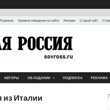
Подписка
Правила поведения на сайте
Реклама
Старый сайт
Стар
Газета
Выпускается с июля
АВТОРЫ
ОБ ИЗДАНИИ
ПОДПИСКА
РЕКЛАМА
 из Италии