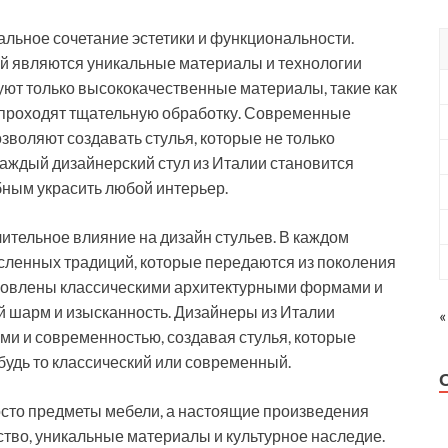
альное сочетание эстетики и функциональности.
ий являются уникальные материалы и технологии
уют только высококачественные материалы, такие как
е проходят тщательную обработку. Современные
зволяют создавать стулья, которые не только
 каждый дизайнерский стул из Италии становится
ным украсить любой интерьер.
ительное влияние на дизайн стульев. В каждом
сленных традиций, которые передаются из поколения
хновлены классическими архитектурными формами и
й шарм и изысканность. Дизайнеры из Италии
«
ми и современностью, создавая стулья, которые
будь то классический или современный.
росто предметы мебели, а настоящие произведения
ество, уникальные материалы и культурное наследие.