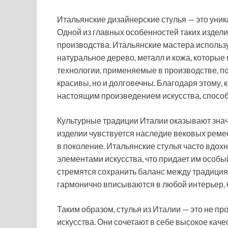
Итальянские дизайнерские стулья — это уник
Одной из главных особенностей таких издел
производства. Итальянские мастера использ
натуральное дерево, металл и кожа, которы
технологии, применяемые в производстве, по
красивы, но и долговечны. Благодаря этому,
настоящим произведением искусства, способ
Культурные традиции Италии оказывают знач
изделии чувствуется наследие вековых реме
в поколение. Итальянские стулья часто вдо
элементами искусства, что придает им особы
стремятся сохранить баланс между традиция
гармонично вписываются в любой интерьер, 
Таким образом, стулья из Италии — это не п
искусства. Они сочетают в себе высокое кач