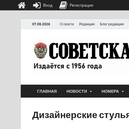
Вход
Регистрация
07.08.2026
О газете
Редакция
Блог редакции
ГЛАВНАЯ
НОВОСТИ
НОМЕРА
Дизайнерские стулья