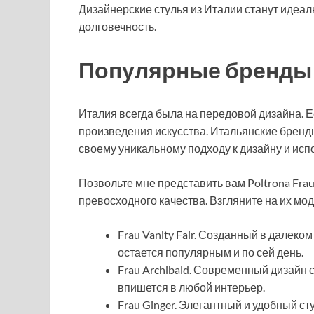
Дизайнерские стулья из Италии станут идеаль
долговечность.
Популярные бренды
Италия всегда была на передовой дизайна. Ее
произведения искусства. Итальянские бренд
своему уникальному подходу к дизайну и ис
Позвольте мне представить вам Poltrona Fra
превосходного качества. Взгляните на их мод
Frau Vanity Fair. Созданный в далеком
остается популярным и по сей день.
Frau Archibald. Современный дизайн 
впишется в любой интерьер.
Frau Ginger. Элегантный и удобный с