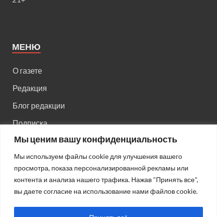
МЕНЮ
О газете
Редакция
Блог редакции
Подписка
Мы ценим вашу конфиденциальность
Правила поведения на сайте
Мы используем файлы cookie для улучшения вашего
Реклама
просмотра, показа персонализированной рекламы или
Старый сайт
контента и анализа нашего трафика. Нажав "Принять все",
вы даете согласие на использование нами файлов cookie.
Старый HTML сайт