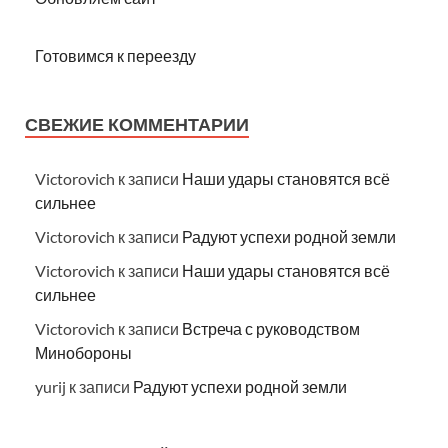
Готовимся к переезду
СВЕЖИЕ КОММЕНТАРИИ
Victorovich
к записи
Наши удары становятся всё
сильнее
Victorovich
к записи
Радуют успехи родной земли
Victorovich
к записи
Наши удары становятся всё
сильнее
Victorovich
к записи
Встреча с руководством
Минобороны
yurij
к записи
Радуют успехи родной земли