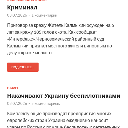
Криминал
03.07.2026
-
1 комментарий
Приговор за кражу Житель Калмыкии осужден на 6
лет за кражу 185 голов скота. Как сообщает
«Интерфакс», Черноземельский районный суд
Калмыкии признал местного жителя виновным по
делу о краже мелкого …
ПОДРОБНЕЕ...
В МИРЕ
Накачивают Украину беспилотниками
03.07.2026
-
5 комментариев.
Комплектующие производят предприятия многих
европейских стран Украина ежедневно наносит
удары по России с помощь беспилотных летательных