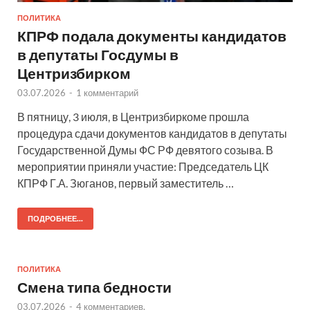
ПОЛИТИКА
КПРФ подала документы кандидатов
в депутаты Госдумы в
Центризбирком
03.07.2026
-
1 комментарий
В пятницу, 3 июля, в Центризбиркоме прошла
процедура сдачи документов кандидатов в депутаты
Государственной Думы ФС РФ девятого созыва. В
мероприятии приняли участие: Председатель ЦК
КПРФ Г.А. Зюганов, первый заместитель …
ПОДРОБНЕЕ...
ПОЛИТИКА
Смена типа бедности
03.07.2026
-
4 комментариев.