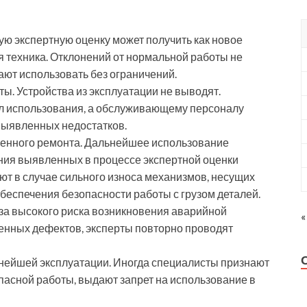
ую экспертную оценку может получить как новое
я техника. Отклонений от нормальной работы не
ают использовать без ограничений.
ы. Устройства из эксплуатации не выводят.
 использования, а обслуживающему персоналу
выявленных недостатков.
енного ремонта. Дальнейшее использование
ния выявленных в процессе экспертной оценки
ют в случае сильного износа механизмов, несущих
беспечения безопасности работы с грузом деталей.
за высокого риска возникновения аварийной
«
енных дефектов, эксперты повторно проводят
ьнейшей эксплуатации. Иногда специалисты признают
асной работы, выдают запрет на использование в