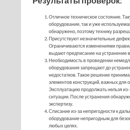
Результаты проверок:
Отличное техническое состояние. Так
оборудование, так и уже используема
обнаружено, поэтому технику разреш
Присутствуют незначительные дефект
Ограничиваются изменениями правил
выдают предписание на устранение 
Необходимость в проведении немедл
оборудования запрещают до устране
недостатков. Такое решение принима
элементов конструкций, важных для о
Эксплуатацию продолжать нельзя из-
ситуации. После устранения обнаруж
экспертизу.
Списание из-за непригодности к дал
оборудование непригодным для безоп
любых целях.