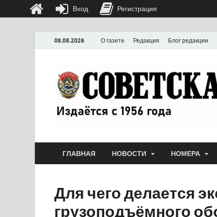
Вход
Регистрация
08.08.2026
О газете
Редакция
Блог редакции
ГЛАВНАЯ
НОВОСТИ
НОМЕРА
Для чего делается э
грузоподъёмного об