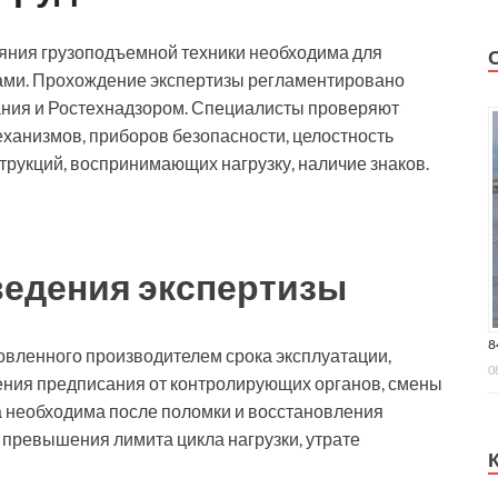
яния грузоподъемной техники необходима для
зами. Прохождение экспертизы регламентировано
ния и Ростехнадзором. Специалисты проверяют
ханизмов, приборов безопасности, целостность
трукций, воспринимающих нагрузку, наличие знаков.
едения экспертизы
8
вленного производителем срока эксплуатации,
0
ения предписания от контролирующих органов, смены
а необходима после поломки и восстановления
 превышения лимита цикла нагрузки, утрате