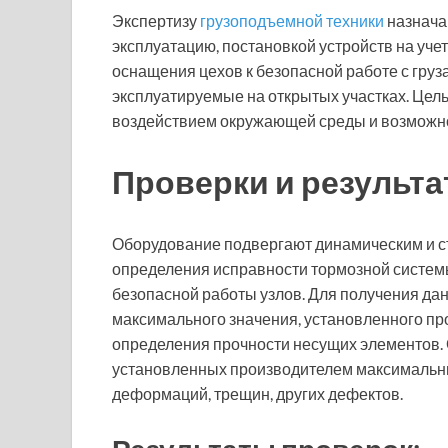
Экспертизу
грузоподъемной техники
назнача
эксплуатацию, постановкой устройств на уче
оснащения цехов к безопасной работе с груз
эксплуатируемые на открытых участках. Цел
воздействием окружающей среды и возможно
Проверки и результ
Оборудование подвергают динамическим и с
определения исправности тормозной систем
безопасной работы узлов. Для получения да
максимального значения, установленного п
определения прочности несущих элементов.
установленных производителем максимальны
деформаций, трещин, других дефектов.