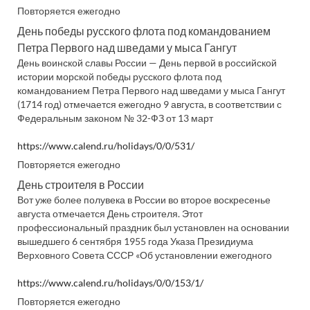
Повторяется ежегодно
День победы русского флота под командованием
Петра Первого над шведами у мыса Гангут
День воинской славы России — День первой в российской
истории морской победы русского флота под
командованием Петра Первого над шведами у мыса Гангут
(1714 год) отмечается ежегодно 9 августа, в соответствии с
Федеральным законом № 32-ФЗ от 13 март
https://www.calend.ru/holidays/0/0/531/
Повторяется ежегодно
День строителя в России
Вот уже более полувека в России во второе воскресенье
августа отмечается День строителя. Этот
профессиональный праздник был установлен на основании
вышедшего 6 сентября 1955 года Указа Президиума
Верховного Совета СССР «Об установлении ежегодного
https://www.calend.ru/holidays/0/0/153/1/
Повторяется ежегодно