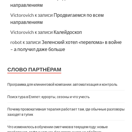
направлениям
Victorovich
к записи
Продвигаемся по всем
направлениям
Victorovich
к записи
Калейдоскоп
robot
к записи
Зеленский хотел «перелома» в войне
– а получил даже больше
СЛОВО ПАРТНЁРАМ
Программа для клининговой компании: автоматизация и контроль
Поиск тура в Египет: курорты, сезоны и что учесть
Почему провокативная терапия работает там, где обычные разговоры
заходят в тупик
Что изменилось в обучении сметчиков в текущем году: новые