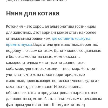
Няня для котика
Котоняня – это хорошая альтернатива гостиницам
для животных. Этот вариант может стать наиболее
оптимальным решением,
где оставить кошку на
время отпуска
. Ведь отели для животных, вероятно,
подойдут не всем котикам. Да, они менее социальные
и более самостоятельные, можно сказать
самодостаточные животные по сравнению с
собаками, для которых хозяин – весь мир. Но, стоит
учитывать, что коты также территориальные
животные, привыкающие не только к человеку, но и к
местности, где проживают. И резкая смена
обстановки, как это предусматривает вариант отеля
для животных, может быть значительным стрессовым
фактором для животного. К тому же питомец