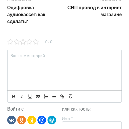
Оцифровка
СИП провод в интернет
аудиокассет: как
магазине
сделать?
0
0
/
Войти с
или как гость:
Имя
*