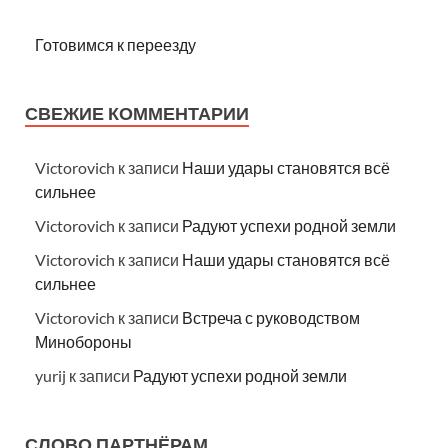
Готовимся к переезду
СВЕЖИЕ КОММЕНТАРИИ
Victorovich
к записи
Наши удары становятся всё
сильнее
Victorovich
к записи
Радуют успехи родной земли
Victorovich
к записи
Наши удары становятся всё
сильнее
Victorovich
к записи
Встреча с руководством
Минобороны
yurij
к записи
Радуют успехи родной земли
СЛОВО ПАРТНЁРАМ