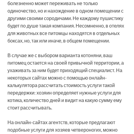
болезненно может переживать не только
одиночество, но и нахождение в одном помещении с
другими своими сородичами. Не каждому пушистику
будет по душе такая компания. Несомненно, в отелях
для животных все питомцы находятся в отдельных
боксах, но, так или иначе, в общем помещении.
В случае же с выбором варианта котоняни, ваш
питомец остается на своей привычной территории, а
ухаживать за ним будет приходящий специалист. На
некоторых сайтах можно с помощью онлайн-
калькулятора рассчитать стоимость услуги такой
передержки: хозяин определяет нужные услуги для
котика, количество дней и видит на какую сумму ему
стоит рассчитывать.
На онлайн-сайтах агентств, которые предлагают
подобные услуги для хозяев четвероногих, можно