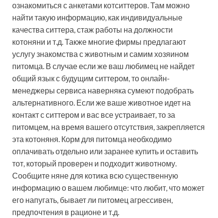
ознакомиться с анкетами котситтеров. Там можно
найти такую информацию, как индивидуальные
качества ситтера, стаж работы на должности
котоняни и т.д. Также многие фирмы предлагают
услугу знакомства с животным и самим хозяином
питомца. В случае если же ваш любимец не найдет
общий язык с будущим ситтером, то онлайн-
менеджеры сервиса наверняка сумеют подобрать
альтернативного. Если же ваше животное идет на
контакт с ситтером и вас все устраивает, то за
питомцем, на время вашего отсутствия, закрепляется
эта котоняня. Корм для питомца необходимо
оплачивать отдельно или заранее купить и оставить
тот, который проверен и подходит животному.
Сообщите няне для котика всю существенную
информацию о вашем любимце: что любит, что может
его напугать, бывает ли питомец агрессивен,
предпочтения в рационе и т.д.