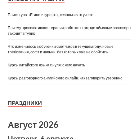
Поиск тура в Египет: курорты, сезоны и что учесть
Почему провокативная терапия работает там, где обычные разговоры
заходят в тупик
Что изменилось в обучении сметчиков в текущем году: новые
требования, софт и навыки, без которых уже не обойтись
Курсы китайского языка с нуля: с чего начать
Курсы разговорного английского онлайн: как заговорить уверенно
ПРАЗДНИКИ
Август 2026
Четверг, 6 августа