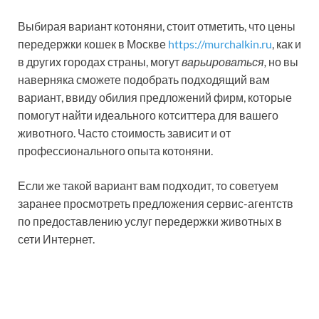
Выбирая вариант котоняни, стоит отметить, что цены
передержки кошек в Москве
https://murchalkin.ru
, как и
в других городах страны, могут
варьироваться,
но вы
наверняка сможете подобрать подходящий вам
вариант, ввиду обилия предложений фирм, которые
помогут найти идеального котситтера для вашего
животного. Часто стоимость зависит и от
профессионального опыта котоняни.
Если же такой вариант вам подходит, то советуем
заранее просмотреть предложения сервис-агентств
по предоставлению услуг передержки животных в
сети Интернет.