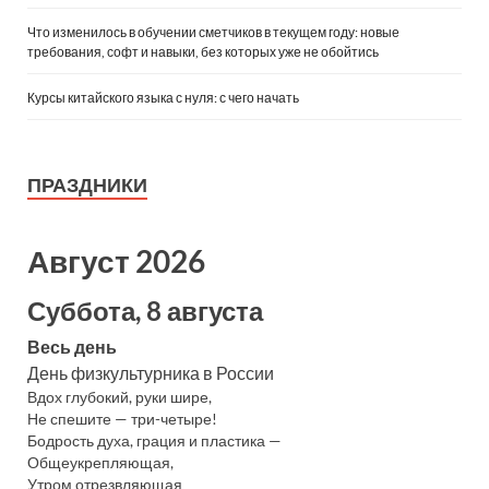
Что изменилось в обучении сметчиков в текущем году: новые
требования, софт и навыки, без которых уже не обойтись
Курсы китайского языка с нуля: с чего начать
ПРАЗДНИКИ
Август 2026
Суббота, 8 августа
Весь день
День физкультурника в России
Вдох глубокий, руки шире,
Не спешите — три-четыре!
Бодрость духа, грация и пластика —
Общеукрепляющая,
Утром отрезвляющая