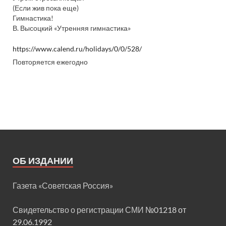
(Если жив пока еще)
Гимнастика!
В. Высоцкий «Утренняя гимнастика»
https://www.calend.ru/holidays/0/0/528/
Повторяется ежегодно
ОБ ИЗДАНИИ
Газета «Советская Россия»
Свидетельство о регистрации СМИ
№01218 от
29.06.1992