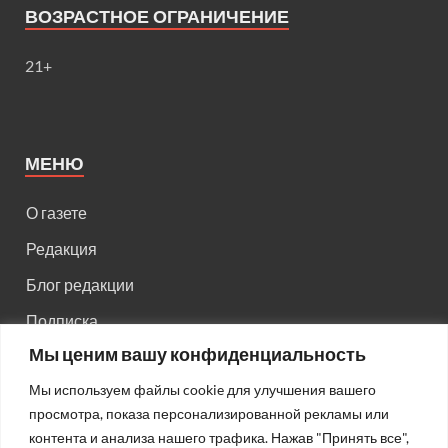
ВОЗРАСТНОЕ ОГРАНИЧЕНИЕ
21+
МЕНЮ
О газете
Редакция
Блог редакции
Подписка
Мы ценим вашу конфиденциальность
Правила поведения на сайте
Мы используем файлы cookie для улучшения вашего
Реклама
просмотра, показа персонализированной рекламы или
Старый сайт
контента и анализа нашего трафика. Нажав "Принять все",