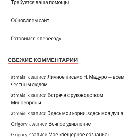
Требуется ваша помощь!
Обновляем сайт
Готовимся к переезду
СВЕЖИЕ КОММЕНТАРИИ
atmaisi
к записи
Личное письмо Н. Мадуро — всем
честным людям
atmaisi
к записи
Встреча с руководством
Минобороны
atmaisi
к записи
Здесь мои корни, здесь моя душа
Grigory
к записи
Вечное удивление
Grigory
к записи
Мое «пещерное сознание»