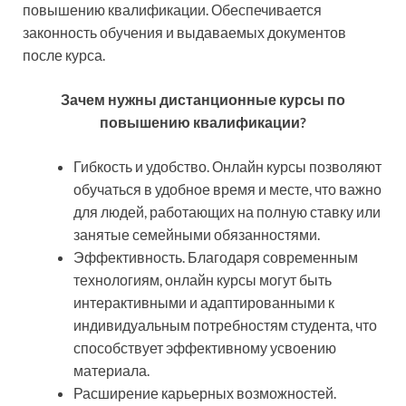
повышению квалификации. Обеспечивается
законность обучения и выдаваемых документов
после курса.
Зачем нужны дистанционные курсы по
повышению квалификации?
Гибкость и удобство. Онлайн курсы позволяют
обучаться в удобное время и месте, что важно
для людей, работающих на полную ставку или
занятые семейными обязанностями.
Эффективность. Благодаря современным
технологиям, онлайн курсы могут быть
интерактивными и адаптированными к
индивидуальным потребностям студента, что
способствует эффективному усвоению
материала.
Расширение карьерных возможностей.