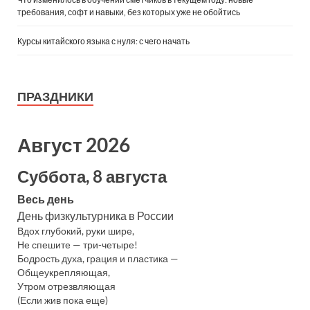
требования, софт и навыки, без которых уже не обойтись
Курсы китайского языка с нуля: с чего начать
ПРАЗДНИКИ
Август 2026
Суббота, 8 августа
Весь день
День физкультурника в России
Вдох глубокий, руки шире,
Не спешите — три-четыре!
Бодрость духа, грация и пластика —
Общеукрепляющая,
Утром отрезвляющая
(Если жив пока еще)