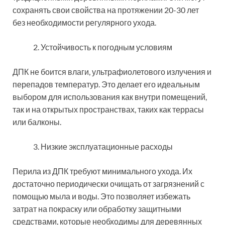
сохранять свои свойства на протяжении 20-30 лет
без необходимости регулярного ухода.
Устойчивость к погодным условиям
ДПК не боится влаги, ультрафиолетового излучения и
перепадов температур. Это делает его идеальным
выбором для использования как внутри помещений,
так и на открытых пространствах, таких как террасы
или балконы.
Низкие эксплуатационные расходы
Перила из ДПК требуют минимального ухода. Их
достаточно периодически очищать от загрязнений с
помощью мыла и воды. Это позволяет избежать
затрат на покраску или обработку защитными
средствами, которые необходимы для деревянных