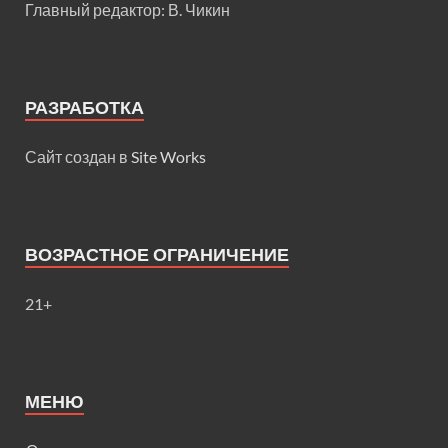
Главный редактор: В. Чикин
РАЗРАБОТКА
Сайт создан в
Site Works
ВОЗРАСТНОЕ ОГРАНИЧЕНИЕ
21+
МЕНЮ