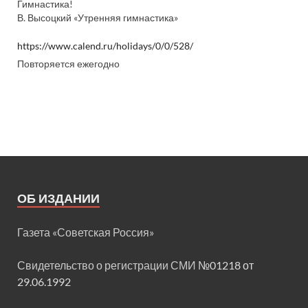
Гимнастика!
В. Высоцкий «Утренняя гимнастика»
https://www.calend.ru/holidays/0/0/528/
Повторяется ежегодно
ОБ ИЗДАНИИ
Газета «Советская Россия»
Свидетельство о регистрации СМИ
№01218 от
29.06.1992