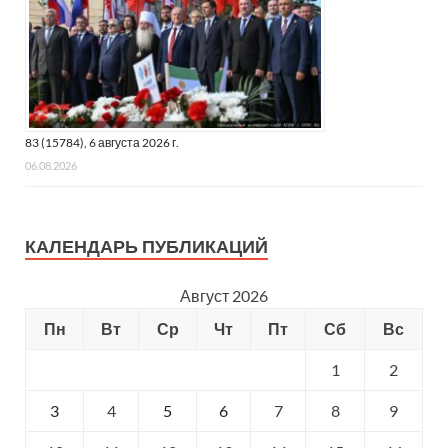
83 (15784), 6 августа 2026 г.
06.08.2026
КАЛЕНДАРЬ ПУБЛИКАЦИЙ
Август 2026
Пн
Вт
Ср
Чт
Пт
Сб
Вс
1
2
3
4
5
6
7
8
9