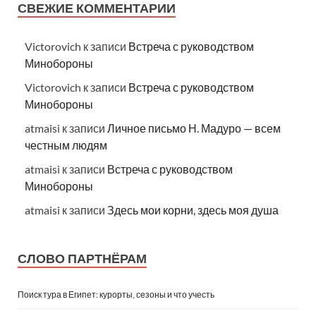
СВЕЖИЕ КОММЕНТАРИИ
Victorovich
к записи
Встреча с руководством
Минобороны
Victorovich
к записи
Встреча с руководством
Минобороны
atmaisi
к записи
Личное письмо Н. Мадуро — всем
честным людям
atmaisi
к записи
Встреча с руководством
Минобороны
atmaisi
к записи
Здесь мои корни, здесь моя душа
СЛОВО ПАРТНЁРАМ
Поиск тура в Египет: курорты, сезоны и что учесть