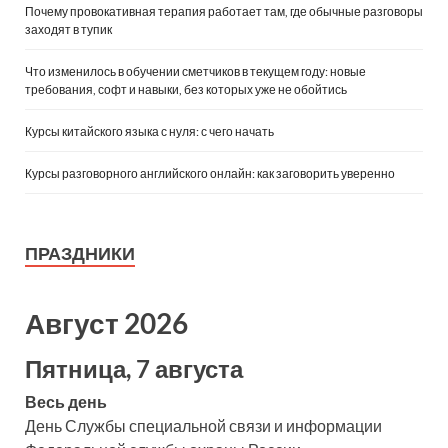
Почему провокативная терапия работает там, где обычные разговоры
заходят в тупик
Что изменилось в обучении сметчиков в текущем году: новые
требования, софт и навыки, без которых уже не обойтись
Курсы китайского языка с нуля: с чего начать
Курсы разговорного английского онлайн: как заговорить уверенно
ПРАЗДНИКИ
Август 2026
Пятница, 7 августа
Весь день
День Службы специальной связи и информации