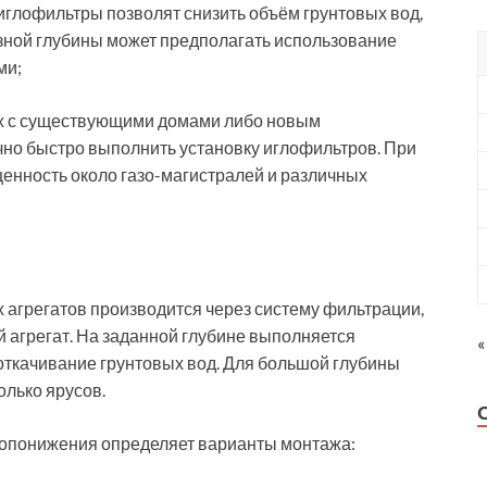
иглофильтры позволят снизить объём грунтовых вод,
зной глубины может предполагать использование
ми;
ах с существующими домами либо новым
чно быстро выполнить установку иглофильтров. При
нность около газо-магистралей и различных
агрегатов производится через систему фильтрации,
 агрегат. На заданной глубине выполняется
«
откачивание грунтовых вод. Для большой глубины
олько ярусов.
допонижения определяет варианты монтажа: