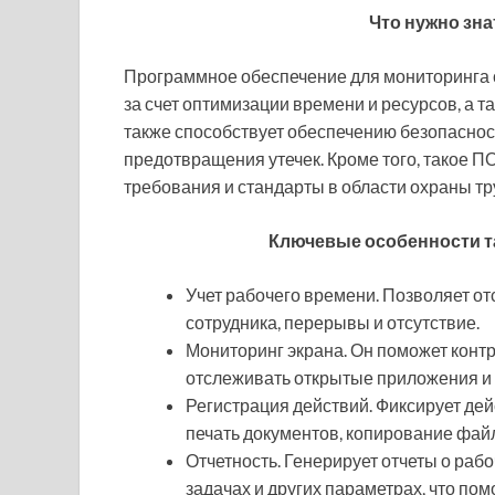
Что нужно зна
Программное обеспечение для мониторинга 
за счет оптимизации времени и ресурсов, а
также способствует обеспечению безопаснос
предотвращения утечек. Кроме того, такое 
требования и стандарты в области охраны т
Ключевые особенности
т
Учет рабочего времени. Позволяет о
сотрудника, перерывы и отсутствие.
Мониторинг экрана. Он поможет контр
отслеживать открытые приложения и
Регистрация действий. Фиксирует дей
печать документов, копирование файл
Отчетность. Генерирует отчеты о раб
задачах и других параметрах, что п