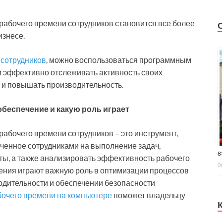
абочего времени сотрудников становится все более
знесе.
 сотрудников
, можно воспользоваться программным
м эффективно отслеживать активность своих
 и повышать производительность.
обеспечение и какую роль играет
абочего времени сотрудников – это инструмент,
аченное сотрудниками на выполнение задач,
8
ты, а также анализировать эффективность рабочего
0
ения играют важную роль в оптимизации процессов
дительности и обеспечении безопасности
бочего времени на компьютере
поможет владельцу