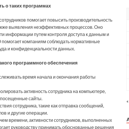
ть о таких программах
сотрудников помогает повысить производительность
 также выявления неэффективных процессов. Оно
ти информации путем контроля доступа к данным и
ПО помогает компаниям соблюдать нормативные
руда и конфиденциальности данных.
акого
программного обеспечения
тслеживать время начала и окончания работы
олировать активность сотрудника на компьютере,
 посещенные сайты.
«
ствия сотрудника, такие как отправка сообщений,
ов и другие операции.
очем времени, активности сотрудников, выполненных
омогает руководству принимать обоснованные решения