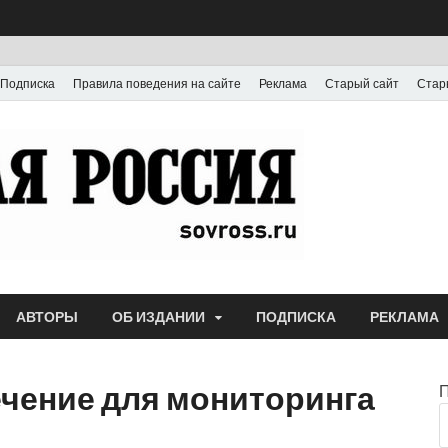
Подписка
Правила поведения на сайте
Реклама
Старый сайт
Стар
Газета
Выпускается с июля
АВТОРЫ
ОБ ИЗДАНИИ
ПОДПИСКА
РЕКЛАМА
чение для мониторинга