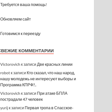
Требуется ваша помощь!
Обновляем сайт
Готовимся к переезду
СВЕЖИЕ КОММЕНТАРИИ
Victorovich
к записи
Две красных линии
robot
к записи
Кто сказал, что наш народ,
нашу молодежь не интересуют выборы и
Программа КПРФ?..
Victorovich
к записи
При атаке БПЛА
пострадали 47 человек
yurij
к записи
Первая тропа в Спасское-