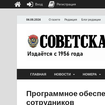
Вход
Регистрация
06.08.2026
О газете
Редакция
Блог редакции
ГЛАВНАЯ
НОВОСТИ
НОМЕРА
Программное обеспе
сотрудников