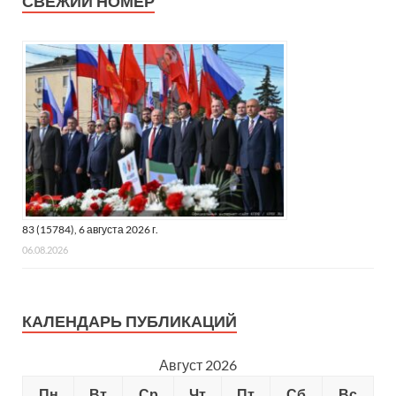
СВЕЖИЙ НОМЕР
83 (15784), 6 августа 2026 г.
06.08.2026
КАЛЕНДАРЬ ПУБЛИКАЦИЙ
Август 2026
Пн
Вт
Ср
Чт
Пт
Сб
Вс