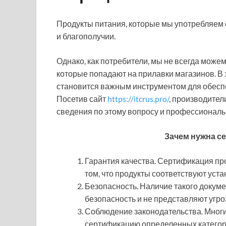
Продукты питания, которые мы употребляем 
и благополучии.
Однако, как потребители, мы не всегда можем
которые попадают на прилавки магазинов. В 
становится важным инструментом для обеспе
Посетив сайт
https://itcrus.pro/
, производител
сведения по этому вопросу и профессиональ
Зачем нужна с
Гарантия качества. Сертификация пр
том, что продукты соответствуют уст
Безопасность. Наличие такого докуме
безопасность и не представляют угро
Соблюдение законодательства. Мног
сертификацию определенных категорий