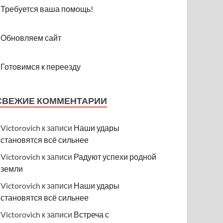
Требуется ваша помощь!
Обновляем сайт
Готовимся к переезду
СВЕЖИЕ КОММЕНТАРИИ
Victorovich
к записи
Наши удары
становятся всё сильнее
Victorovich
к записи
Радуют успехи родной
земли
Victorovich
к записи
Наши удары
становятся всё сильнее
Victorovich
к записи
Встреча с