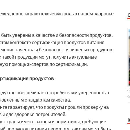
ежедневно, играют ключевую роль в нашем здоровье
 быть уверены в качестве и безопасности продуктов,
этом контексте сертификация продуктов питания
чения качества и безопасности пищевых продуктов.
и такой продукции могут получить актуальные
ную помощь экспертов по сертификации.
ертификация продуктов
8
одуктов обеспечивает потребителям уверенность в
0
ановленным стандартам качества.
нта гарантирует, что продукты прошли проверку на
зы для здоровья потребителей.
ие страны имеют законы и нормативы, требующие
 продуктов питания перед тем, как они могут быть