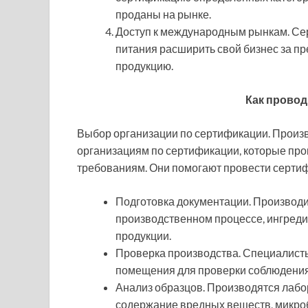
проданы на рынке.
Доступ к международным рынкам. Се
питания расширить свой бизнес за п
продукцию.
Как прово
Выбор организации по сертификации. Произ
организациям по сертификации, которые про
требованиям. Они помогают провести серт
Подготовка документации. Производ
производственном процессе, ингреди
продукции.
Проверка производства. Специалист
помещения для проверки соблюдения 
Анализ образцов. Производятся лаб
содержание вредных веществ, микроб