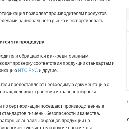
ртификация позволяет производителям продуктов
ределами национального рынка и экспортировать
дится
эта процедура
водители обращаются к аккредитованным
водят проверку соответствия продукции стандартам и
ификацию
ИТС РУС
и другие.
ители предоставляют необходимую документацию о
ентах, условиях хранения и транспортировки
«
ы по сертификации посещают производственные
стандартов гигиены, безопасности и качества.
ораторные анализы образцов продукции на
иологическую чистоту и другие параметры.