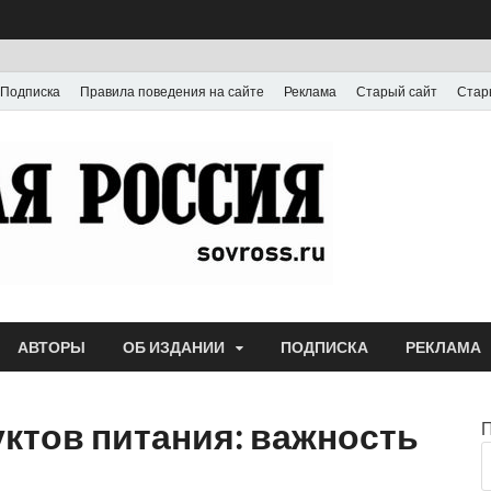
Подписка
Правила поведения на сайте
Реклама
Старый сайт
Стар
Газета
Выпускается с июля
АВТОРЫ
ОБ ИЗДАНИИ
ПОДПИСКА
РЕКЛАМА
ктов питания: важность