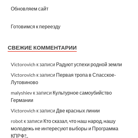
Обновляем сайт
Готовимся к переезду
СВЕЖИЕ КОММЕНТАРИИ
Victorovich
к записи
Радуют успехи родной земли
Victorovich
к записи
Первая тропа в Спасское-
Лутовиново
malyshiev
к записи
Культурное самоубийство
Германии
Victorovich
к записи
Две красных линии
robot
к записи
Кто сказал, что наш народ, нашу
молодежь не интересуют выборы и Программа
КПРФ?..