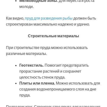
Мелководные зоны.
Для нереста и роста
молоди.
Как видно,
пруд для разведения рыбы
должен быть
спроектирован максимально надежно и удачно.
Строительные материалы
При строительстве пруда можно использовать
различные материалы.
Геотекстиль.
Помогает предотвратить
прорастание растений и сохраняет
целостность стенок пруда.
Плиты или пленка.
Можно использовать для
создания водонепроницаемого слоя на дне
пруда.
Подведем итог. Строительство пруда для разведения