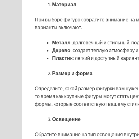
Материал
При выборе фигурок обратите внимание на м
варианты включают:
Металл
: долговечный и стильный, по
Дерево
: создает теплую атмосферу и
Пластик
: легкий и доступный вариант
Размер и форма
Определите, какой размер фигурки вам нужен
то время как крупные фигуры могут стать ц
формы, которые соответствуют вашему стилю
Освещение
Обратите внимание на тип освещения внутри