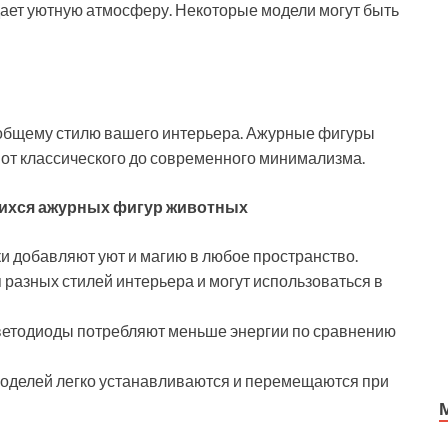
дает уютную атмосферу. Некоторые модели могут быть
 общему стилю вашего интерьера. Ажурные фигуры
 от классического до современного минимализма.
ихся ажурных фигур животных
и добавляют уют и магию в любое пространство.
 разных стилей интерьера и могут использоваться в
етодиоды потребляют меньше энергии по сравнению
оделей легко устанавливаются и перемещаются при