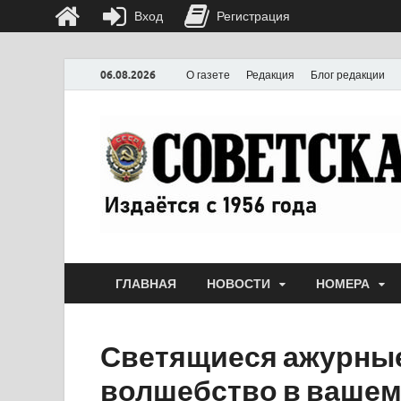
Вход
Регистрация
06.08.2026
О газете
Редакция
Блог редакции
ГЛАВНАЯ
НОВОСТИ
НОМЕРА
Светящиеся ажурны
волшебство в вашем