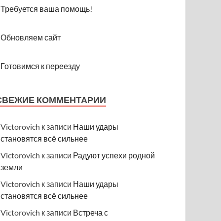
Требуется ваша помощь!
Обновляем сайт
Готовимся к переезду
СВЕЖИЕ КОММЕНТАРИИ
Victorovich
к записи
Наши удары
становятся всё сильнее
Victorovich
к записи
Радуют успехи родной
земли
Victorovich
к записи
Наши удары
становятся всё сильнее
Victorovich
к записи
Встреча с