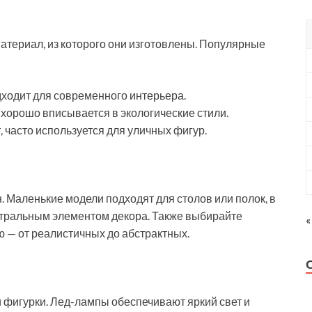
атериал, из которого они изготовлены. Популярные
дходит для современного интерьера.
 хорошо вписывается в экологические стили.
, часто используется для уличных фигур.
. Маленькие модели подходят для столов или полок, в
ентральным элементом декора. Также выбирайте
«
 — от реалистичных до абстрактных.
 фигурки. Лед-лампы обеспечивают яркий свет и