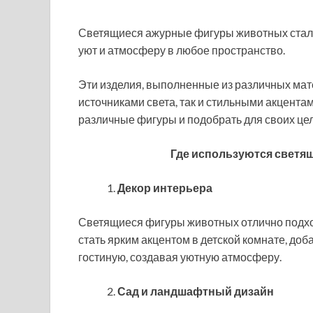
Светящиеся ажурные фигуры животных стал
уют и атмосферу в любое пространство.
Эти изделия, выполненные из различных мат
источниками света, так и стильными акцента
различные фигуры и подобрать для своих цел
Где используются светя
Декор интерьера
Светящиеся фигуры животных отлично подхо
стать ярким акцентом в детской комнате, доб
гостиную, создавая уютную атмосферу.
Сад и ландшафтный дизайн