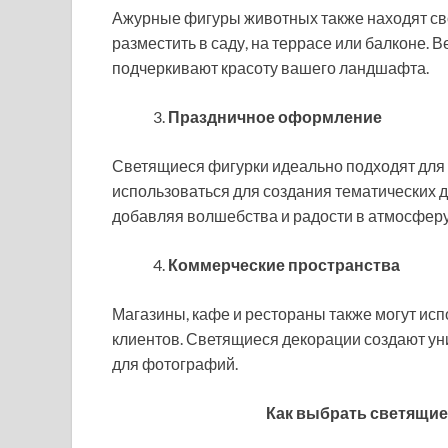
Ажурные фигуры животных также находят св
разместить в саду, на террасе или балконе.
подчеркивают красоту вашего ландшафта.
Праздничное оформление
Светящиеся фигурки идеально подходят для 
использоваться для создания тематических д
добавляя волшебства и радости в атмосферу
Коммерческие пространства
Магазины, кафе и рестораны также могут ис
клиентов. Светящиеся декорации создают ун
для фотографий.
Как выбрать светящи