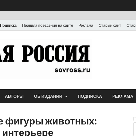
Подписка
Правила поведения на сайте
Реклама
Старый сайт
Стар
Газета
Выпускается с июля
АВТОРЫ
ОБ ИЗДАНИИ
ПОДПИСКА
РЕКЛАМА
е фигуры животных:
 интерьере