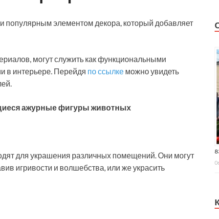
и популярным элементом декора, который добавляет
ериалов, могут служить как функциональными
ми в интерьере. Перейдя
по ссылке
можно увидеть
ей.
щиеся ажурные фигуры животных
8
дят для украшения различных помещений. Они могут
0
авив игривости и волшебства, или же украсить