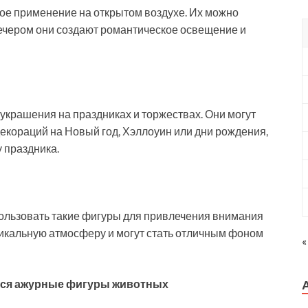
ое применение на открытом воздухе. Их можно
 Вечером они создают романтическое освещение и
украшения на праздниках и торжествах. Они могут
екораций на Новый год, Хэллоуин или дни рождения,
 праздника.
пользовать такие фигуры для привлечения внимания
икальную атмосферу и могут стать отличным фоном
«
еся ажурные фигуры животных