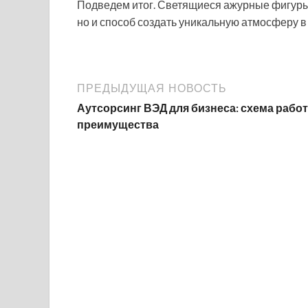
Подведем итог. Светящиеся ажурные фигуры 
но и способ создать уникальную атмосферу в
ПРЕДЫДУЩАЯ НОВОСТЬ
Аутсорсинг ВЭД для бизнеса: схема работ
преимущества