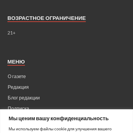
ВОЗРАСТНОЕ ОГРАНИЧЕНИЕ
21+
МЕНЮ
О газете
Редакция
Блог редакции
Подписка
Мы ценим вашу конфиденциальность
Правила поведения на сайте
Мы используем файлы cookie для улучшения вашего
Реклама