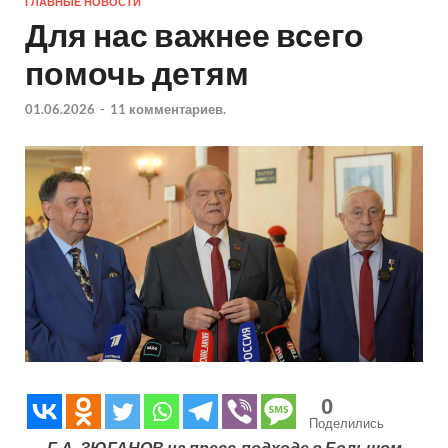
ГЛАВНЫЕ НОВОСТИ
Для нас важнее всего
помочь детям
01.06.2026
-
11 комментариев.
0
Поделились
Г.А. ЗЮГАНОВ на пресс-подходе в Большом