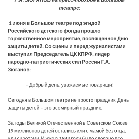
театре:
1 июня в Большом театре под эгидой
Российского детского фонда прошло
торжественное мероприятие, посвященное Дню
защиты детей. Со сцены и перед журналистами
выступил Председатель ЦК КПРФ, лидер
народно-патриотических сил России Г.А.
Зюганов:
– Добрый день, уважаемые товарищи!
Сегодня в Большом театре не просто праздник. День
защиты детей – это всемирный праздник.
За годы Великой Отечественной в Советском Союзе
19 миллионов детей остались или с мамой без отца,
или сиротами. И уже в 1943 году было сделано всё