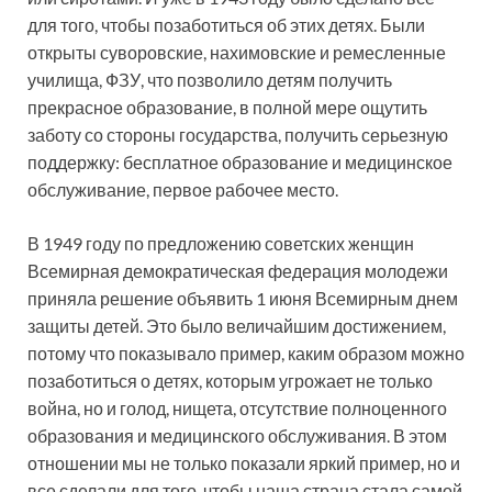
для того, чтобы позаботиться об этих детях. Были
открыты суворовские, нахимовские и ремесленные
училища, ФЗУ, что позволило детям получить
прекрасное образование, в полной мере ощутить
заботу со стороны государства, получить серьезную
поддержку: бесплатное образование и медицинское
обслуживание, первое рабочее место.
В 1949 году по предложению советских женщин
Всемирная демократическая федерация молодежи
приняла решение объявить 1 июня Всемирным днем
защиты детей. Это было величайшим достижением,
потому что показывало пример, каким образом можно
позаботиться о детях, которым угрожает не только
война, но и голод, нищета, отсутствие полноценного
образования и медицинского обслуживания. В этом
отношении мы не только показали яркий пример, но и
все сделали для того, чтобы наша страна стала самой