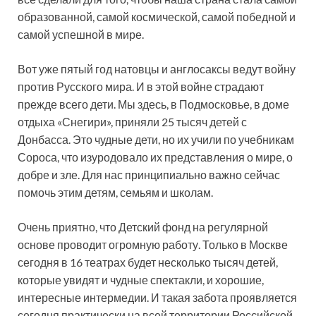
образованной, самой космической, самой победной и
самой успешной в мире.
Вот уже пятый год натовцы и англосаксы ведут войну
против Русского мира. И в этой войне страдают
прежде всего дети. Мы здесь, в Подмосковье, в доме
отдыха «Снегири», приняли 25 тысяч детей с
Донбасса. Это чудные дети, но их учили по учебникам
Сороса, что изуродовало их представления о мире, о
добре и зле. Для нас принципиально важно сейчас
помочь этим детям, семьям и школам.
Очень приятно, что Детский фонд на регулярной
основе проводит огромную работу. Только в Москве
сегодня в 16 театрах будет несколько тысяч детей,
которые увидят и чудные спектакли, и хорошие,
интересные интермедии. И такая забота проявляется
сегодня практически на всей территории Российской