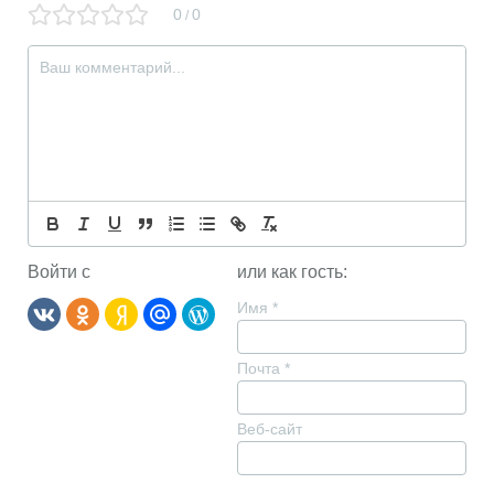
0
0
/
Войти с
или как гость:
Имя
*
Почта
*
Веб-сайт