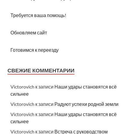
Требуется ваша помощь!
Обновляем сайт
Готовимся к переезду
СВЕЖИЕ КОММЕНТАРИИ
Victorovich
к записи
Наши удары становятся всё
сильнее
Victorovich
к записи
Радуют успехи родной земли
Victorovich
к записи
Наши удары становятся всё
сильнее
Victorovich
к записи
Встреча с руководством