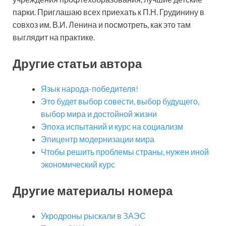
парки. Приглашаю всех приехать к П.Н. Грудинину в
совхоз им. В.И. Ленина и посмотреть, как это там
выглядит на практике.
Другие статьи автора
Язык народа-победителя!
Это будет выбор совести, выбор будущего,
выбор мира и достойной жизни
Эпоха испытаний и курс на социализм
Эпицентр модернизации мира
Чтобы решить проблемы страны, нужен иной
экономический курс
Другие материалы номера
Укродроны рыскали в ЗАЭС