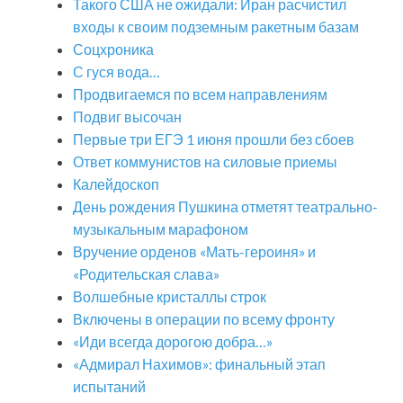
Такого США не ожидали: Иран расчистил
входы к своим подземным ракетным базам
Соцхроника
С гуся вода…
Продвигаемся по всем направлениям
Подвиг высочан
Первые три ЕГЭ 1 июня прошли без сбоев
Ответ коммунистов на силовые приемы
Калейдоскоп
День рождения Пушкина отметят театрально-
музыкальным марафоном
Вручение орденов «Мать-героиня» и
«Родительская слава»
Волшебные кристаллы строк
Включены в операции по всему фронту
«Иди всегда дорогою добра…»
«Адмирал Нахимов»: финальный этап
испытаний