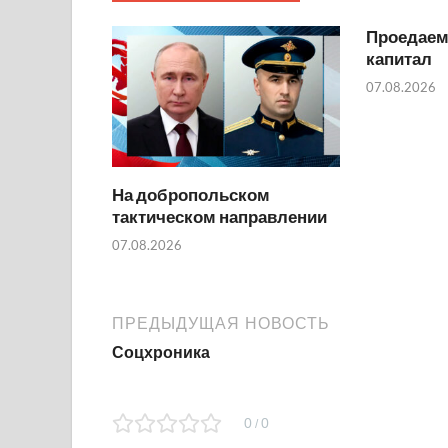
Проедаем
капитал
07.08.2026
На добропольском
тактическом направлении
07.08.2026
ПРЕДЫДУЩАЯ НОВОСТЬ
Соцхроника
0
0
/