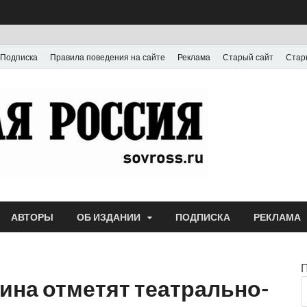
Подписка
Правила поведения на сайте
Реклама
Старый сайт
Стар
Газета
Выпускается с июля
АВТОРЫ
ОБ ИЗДАНИИ
ПОДПИСКА
РЕКЛАМА
ина отметят театрально-