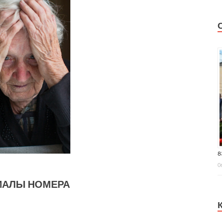
8
0
ИАЛЫ НОМЕРА