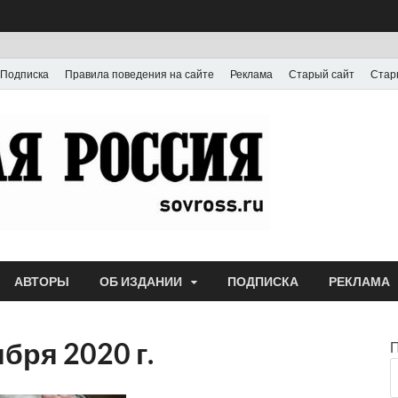
Подписка
Правила поведения на сайте
Реклама
Старый сайт
Стар
Газета
Выпускается с июля
АВТОРЫ
ОБ ИЗДАНИИ
ПОДПИСКА
РЕКЛАМА
бря 2020 г.