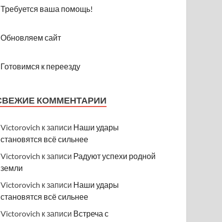
Требуется ваша помощь!
Обновляем сайт
Готовимся к переезду
СВЕЖИЕ КОММЕНТАРИИ
Victorovich
к записи
Наши удары
становятся всё сильнее
Victorovich
к записи
Радуют успехи родной
земли
Victorovich
к записи
Наши удары
становятся всё сильнее
Victorovich
к записи
Встреча с