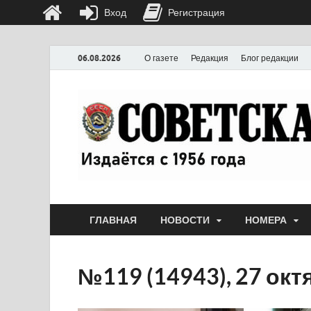
Вход
Регистрация
06.08.2026
О газете
Редакция
Блог редакции
ГЛАВНАЯ
НОВОСТИ
НОМЕРА
№119 (14943), 27 октя