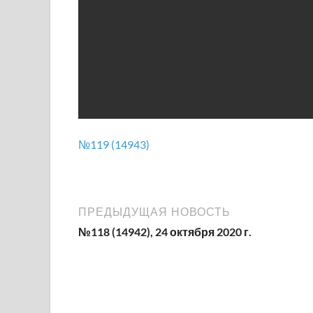
№119 (14943)
ПРЕДЫДУЩАЯ НОВОСТЬ
№118 (14942), 24 октября 2020 г.