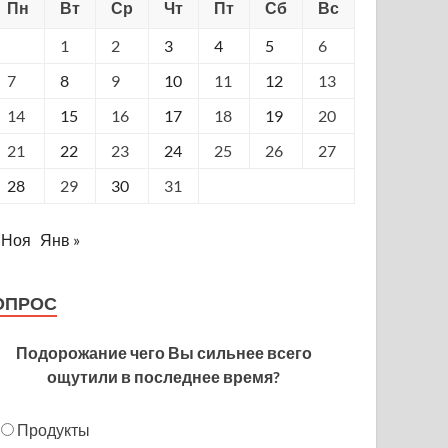
Пн
Вт
Ср
Чт
Пт
Сб
Вс
1
2
3
4
5
6
7
8
9
10
11
12
13
14
15
16
17
18
19
20
21
22
23
24
25
26
27
28
29
30
31
 Ноя
Янв »
ОПРОС
Подорожание чего Вы сильнее всего
ощутили в последнее время?
Продукты