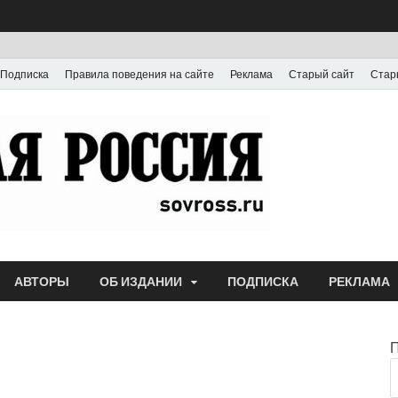
Подписка
Правила поведения на сайте
Реклама
Старый сайт
Стар
Газета
Выпускается с июля
АВТОРЫ
ОБ ИЗДАНИИ
ПОДПИСКА
РЕКЛАМА