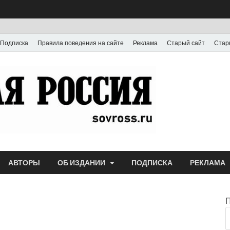
Подписка
Правила поведения на сайте
Реклама
Старый сайт
Стар
Газета
Выпускается с июля
АВТОРЫ
ОБ ИЗДАНИИ
ПОДПИСКА
РЕКЛАМА