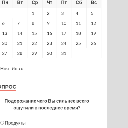
Пн
Вт
Ср
Чт
Пт
Сб
Вс
1
2
3
4
5
6
7
8
9
10
11
12
13
14
15
16
17
18
19
20
21
22
23
24
25
26
27
28
29
30
31
 Ноя
Янв »
ОПРОС
Подорожание чего Вы сильнее всего
ощутили в последнее время?
Продукты