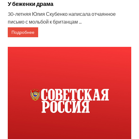
У беженки драма
30-летняя Юлия Скубенко написала отчаянное
письмо с мольбой к британцам ...
Подробнее