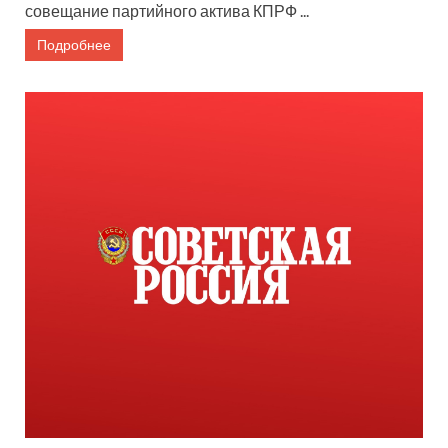
совещание партийного актива КПРФ ...
Подробнее