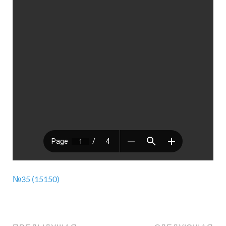
№35 (15150)