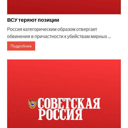
ВСУ теряют позиции
Россия категорическим образом отвергает
обвинения в причастности к убийствам мирных ...
Подробнее