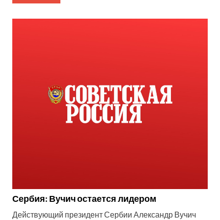
Сербия: Вучич остается лидером
Действующий президент Сербии Александр Вучич