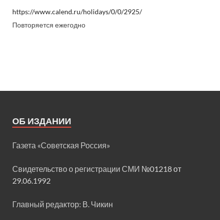
https://www.calend.ru/holidays/0/0/2925/
Повторяется ежегодно
ОБ ИЗДАНИИ
Газета «Советская Россия»
Свидетельство о регистрации СМИ
№01218 от
29.06.1992
Главный редактор: В. Чикин