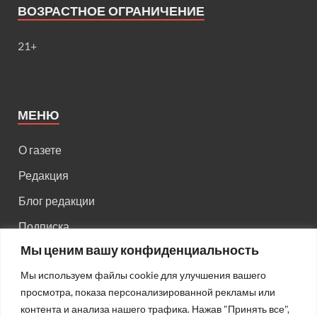
ВОЗРАСТНОЕ ОГРАНИЧЕНИЕ
21+
МЕНЮ
О газете
Редакция
Блог редакции
Подписка
Мы ценим вашу конфиденциальность
Правила поведения на сайте
Мы используем файлы cookie для улучшения вашего
Реклама
просмотра, показа персонализированной рекламы или
Старый сайт
контента и анализа нашего трафика. Нажав "Принять все",