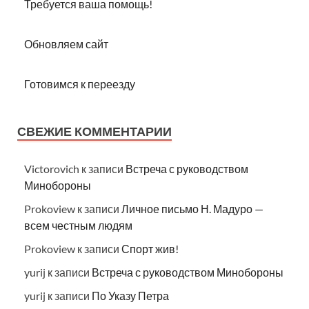
Требуется ваша помощь!
Обновляем сайт
Готовимся к переезду
СВЕЖИЕ КОММЕНТАРИИ
Victorovich
к записи
Встреча с руководством
Минобороны
Prokoview
к записи
Личное письмо Н. Мадуро —
всем честным людям
Prokoview
к записи
Спорт жив!
yurij
к записи
Встреча с руководством Минобороны
yurij
к записи
По Указу Петра