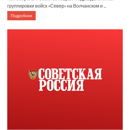
группировки войск «Север» на Волчанском и ...
Подробнее