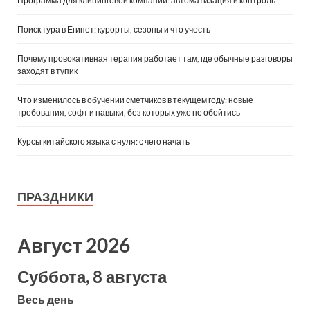
Программа для клининговой компании: автоматизация и контроль
Поиск тура в Египет: курорты, сезоны и что учесть
Почему провокативная терапия работает там, где обычные разговоры
заходят в тупик
Что изменилось в обучении сметчиков в текущем году: новые
требования, софт и навыки, без которых уже не обойтись
Курсы китайского языка с нуля: с чего начать
ПРАЗДНИКИ
Август 2026
Суббота, 8 августа
Весь день