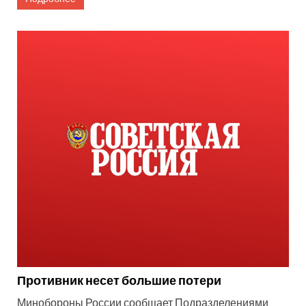
Противник несет большие потери
Минобороны России сообщает Подразделениями