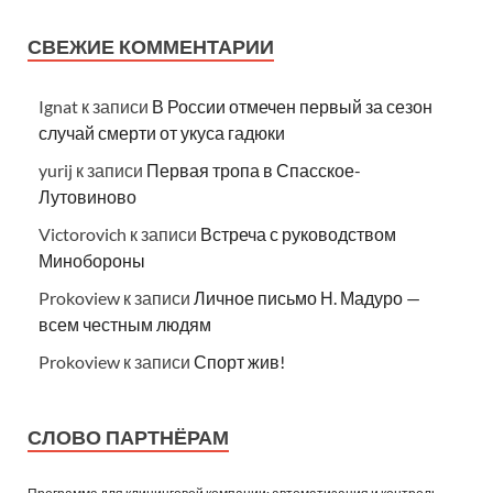
СВЕЖИЕ КОММЕНТАРИИ
Ignat
к записи
В России отмечен первый за сезон
случай смерти от укуса гадюки
yurij
к записи
Первая тропа в Спасское-
Лутовиново
Victorovich
к записи
Встреча с руководством
Минобороны
Prokoview
к записи
Личное письмо Н. Мадуро —
всем честным людям
Prokoview
к записи
Спорт жив!
СЛОВО ПАРТНЁРАМ