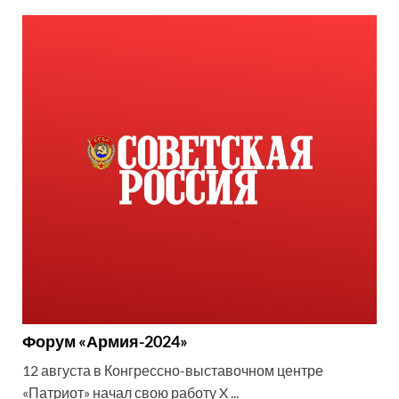
Форум «Армия-2024»
12 августа в Конгрессно-выставочном центре
«Патриот» начал свою работу X ...