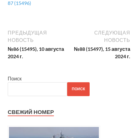
87 (15496)
ПРЕДЫДУЩАЯ
СЛЕДУЮЩАЯ
НОВОСТЬ
НОВОСТЬ
№86 (15495), 10 августа
№88 (15497), 15 августа
2024 г.
2024 г.
Поиск
ПОИСК
СВЕЖИЙ НОМЕР