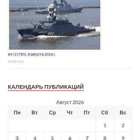
84 (15785), 8 августа 2026 г.
08.08.2026
КАЛЕНДАРЬ ПУБЛИКАЦИЙ
Август 2026
Пн
Вт
Ср
Чт
Пт
Сб
Вс
1
2
3
4
5
6
7
8
9