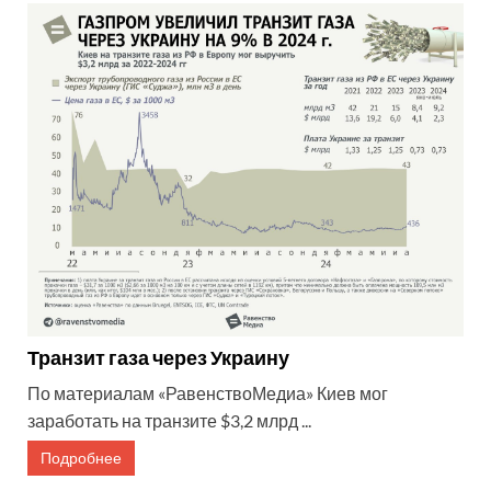
Транзит газа через Украину
По материалам «РавенствоМедиа» Киев мог
заработать на транзите $3,2 млрд ...
Подробнее