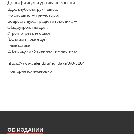
День физкультурника в России
Вдох глубокий, руки шире,
Не спешите — три-четыре!
Бодрость духа, грация и пластика —
Общеукрепляющая,
Утром отрезвляющая
(Если жив пока еще)
Гимнастика!
В. Высоцкий «Утренняя гимнастика»
https://www.calend.ru/holidays/0/0/528/
Повторяется ежегодно
ОБ ИЗДАНИИ