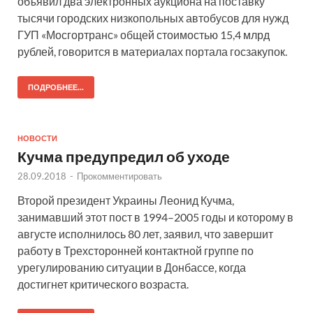
объявил два электронных аукциона на поставку
тысячи городских низкопольных автобусов для нужд
ГУП «Мосгортранс» общей стоимостью 15,4 млрд
рублей, говорится в материалах портала госзакупок.
ПОДРОБНЕЕ...
НОВОСТИ
Кучма предупредил об уходе
28.09.2018
-
Прокомментировать
Второй президент Украины Леонид Кучма,
занимавший этот пост в 1994–2005 годы и которому в
августе исполнилось 80 лет, заявил, что завершит
работу в Трехсторонней контактной группе по
урегулированию ситуации в Донбассе, когда
достигнет критического возраста.