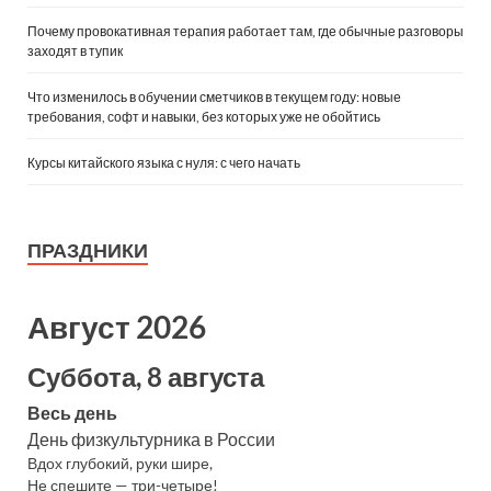
Почему провокативная терапия работает там, где обычные разговоры
заходят в тупик
Что изменилось в обучении сметчиков в текущем году: новые
требования, софт и навыки, без которых уже не обойтись
Курсы китайского языка с нуля: с чего начать
ПРАЗДНИКИ
Август 2026
Суббота, 8 августа
Весь день
День физкультурника в России
Вдох глубокий, руки шире,
Не спешите — три-четыре!