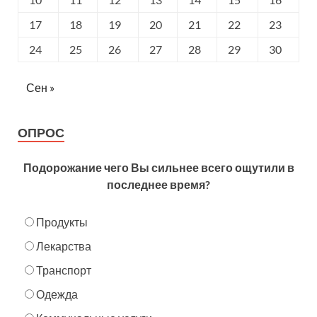
17
18
19
20
21
22
23
24
25
26
27
28
29
30
Сен »
ОПРОС
Подорожание чего Вы сильнее всего ощутили в
последнее время?
Продукты
Лекарства
Транспорт
Одежда