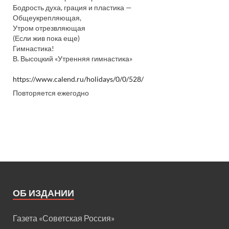
Бодрость духа, грация и пластика —
Общеукрепляющая,
Утром отрезвляющая
(Если жив пока еще)
Гимнастика!
В. Высоцкий «Утренняя гимнастика»
https://www.calend.ru/holidays/0/0/528/
Повторяется ежегодно
ОБ ИЗДАНИИ
Газета «Советская Россия»