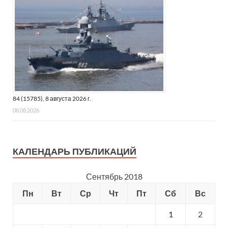
84 (15785), 8 августа 2026 г.
08.08.2026
КАЛЕНДАРЬ ПУБЛИКАЦИЙ
Сентябрь 2018
Пн
Вт
Ср
Чт
Пт
Сб
Вс
1
2