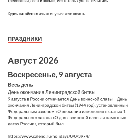
требования, софт и навыки, без которых уже не обойтись
Курсы китайского языка с нуля: с чего начать
ПРАЗДНИКИ
Август 2026
Воскресенье, 9 августа
Весь день
День окончания Ленинградской битвы
9 августа в России отмечается День воинской славы – День
окончания Ленинградской битвы (1944 год), установленный
Федеральным законом «О внесении изменения в статью 1
Федерального закона «О днях воинской славы и памятных
датах России», который был
https://www.calend.ru/holidays/0/0/3974/