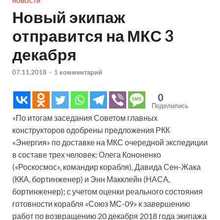
НОВОСТИ
Новый экипаж
отправится на МКС 3
декабря
07.11.2018
-
1 комментарий
0
Поделились
«По итогам заседания Советом главных
конструкторов одобрены предложения РКК
«Энергия» по доставке на МКС очередной экспедиции
в составе трех человек: Олега Кононенко
(«Роскосмос», командир корабля), Давида Сен-Жака
(ККА, бортинженер) и Энн Макклейн (НАСА,
бортинженер); с учетом оценки реального состояния
готовности корабля «Союз МС-09» к завершению
работ по возвращению 20 декабря 2018 года экипажа