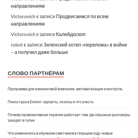
направлениям
Victorovich
к записи
Продвигаемся по всем
направлениям
Victorovich
к записи
Калейдоскоп
robot
к записи
Зеленский хотел «перелома» в войне
– а получил даже больше
СЛОВО ПАРТНЁРАМ
Программа для клининговой компании: автоматизация и контроль
Поиск тура в Египет: курорты, сезоны и что учесть
Почему провокативная терапия работает там, где обычные разговоры
заходят в тупик
Что изменилось в обучении сметчиков в текущем году: новые