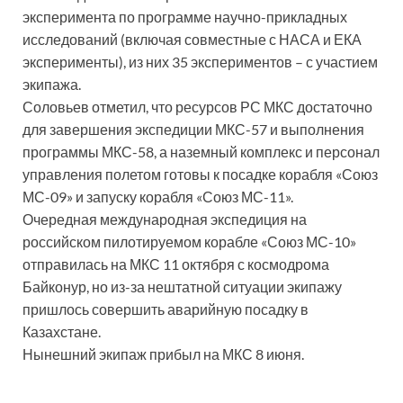
эксперимента по программе научно-прикладных
исследований (включая совместные с НАСА и ЕКА
эксперименты), из них 35 экспериментов – с участием
экипажа.
Соловьев отметил, что ресурсов РС МКС достаточно
для завершения экспедиции МКС-57 и выполнения
программы МКС-58, а наземный комплекс и персонал
управления полетом готовы к посадке корабля «Союз
МС-09» и запуску корабля «Союз МС-11».
Очередная международная экспедиция на
российском пилотируемом корабле «Союз МС-10»
отправилась на МКС 11 октября с космодрома
Байконур, но из-за нештатной ситуации экипажу
пришлось совершить аварийную посадку в
Казахстане.
Нынешний экипаж прибыл на МКС 8 июня.