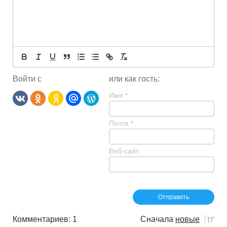
Войти с
или как гость:
Имя
*
Почта
*
Веб-сайт
Комментариев: 1
Сначала
новые