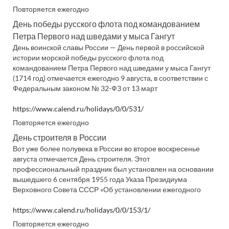
Повторяется ежегодно
День победы русского флота под командованием
Петра Первого над шведами у мыса Гангут
День воинской славы России — День первой в российской
истории морской победы русского флота под
командованием Петра Первого над шведами у мыса Гангут
(1714 год) отмечается ежегодно 9 августа, в соответствии с
Федеральным законом № 32-ФЗ от 13 март
https://www.calend.ru/holidays/0/0/531/
Повторяется ежегодно
День строителя в России
Вот уже более полувека в России во второе воскресенье
августа отмечается День строителя. Этот
профессиональный праздник был установлен на основании
вышедшего 6 сентября 1955 года Указа Президиума
Верховного Совета СССР «Об установлении ежегодного
https://www.calend.ru/holidays/0/0/153/1/
Повторяется ежегодно