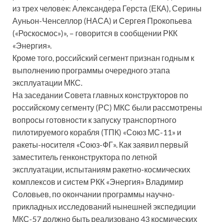
из трех человек: Александера Герста (ЕКА), Серины
Ауньон-Ченселлор (НАСА) и Сергея Прокопьева
(«Роскосмос»)», – говорится в сообщении РКК
«Энергия».
Кроме того, российский сегмент признан годным к
выполнению программы очередного этапа
эксплуатации МКС.
На заседании Совета главных конструкторов по
российскому сегменту (РС) МКС были рассмотрены
вопросы готовности к запуску транспортного
пилотируемого корабля (ТПК) «Союз МС-11» и
ракеты-носителя «Союз-ФГ». Как заявил первый
заместитель генконструктора по летной
эксплуатации, испытаниям ракетно-космических
комплексов и систем РКК «Энергия» Владимир
Соловьев, по окончании программы научно-
прикладных исследований нынешней экспедиции
МКС-57 должно быть реализовано 43 космических