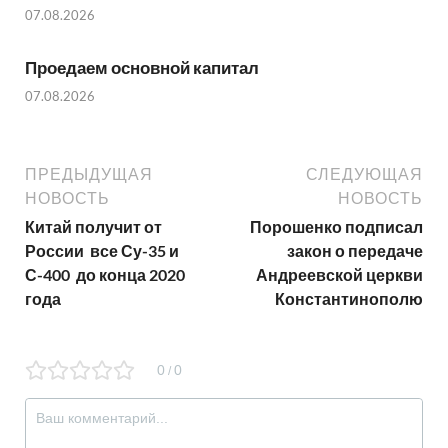
07.08.2026
Проедаем основной капитал
07.08.2026
ПРЕДЫДУЩАЯ
СЛЕДУЮЩАЯ
НОВОСТЬ
НОВОСТЬ
Китай получит от
Порошенко подписал
России все Су-35 и
закон о передаче
С-400 до конца 2020
Андреевской церкви
года
Константинополю
0
0
/