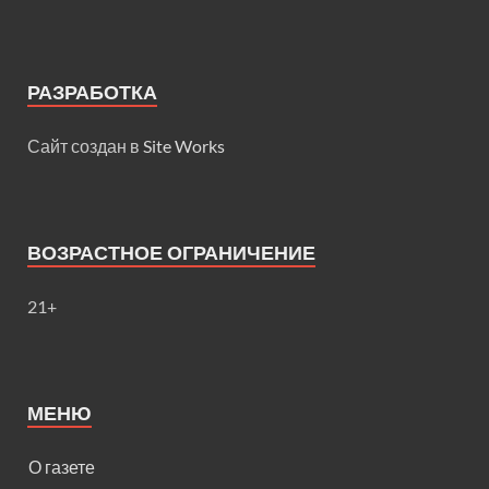
РАЗРАБОТКА
Сайт создан в
Site Works
ВОЗРАСТНОЕ ОГРАНИЧЕНИЕ
21+
МЕНЮ
О газете