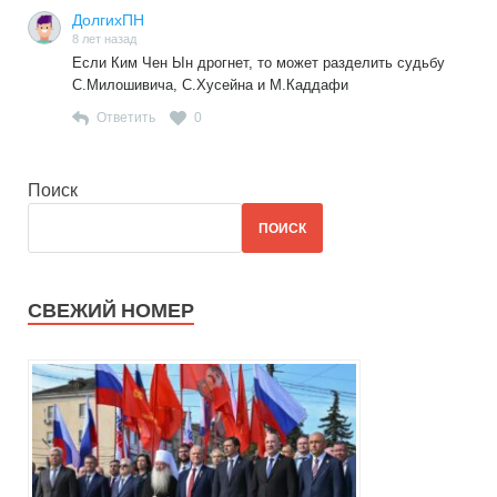
ДолгихПН
8 лет назад
Если Ким Чен Ын дрогнет, то может разделить судьбу
С.Милошивича, С.Хусейна и М.Каддафи
Ответить
0
Поиск
ПОИСК
СВЕЖИЙ НОМЕР