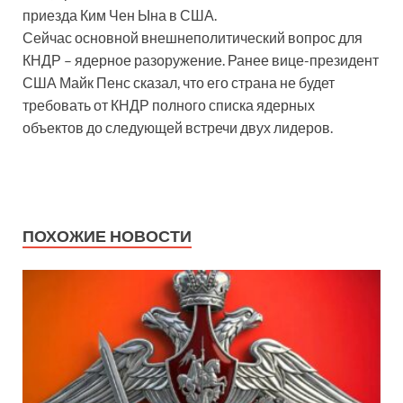
приезда Ким Чен Ына в США.
Сейчас основной внешнеполитический вопрос для
КНДР – ядерное разоружение. Ранее вице-президент
США Майк Пенс сказал, что его страна не будет
требовать от КНДР полного списка ядерных
объектов до следующей встречи двух лидеров.
ПОХОЖИЕ НОВОСТИ