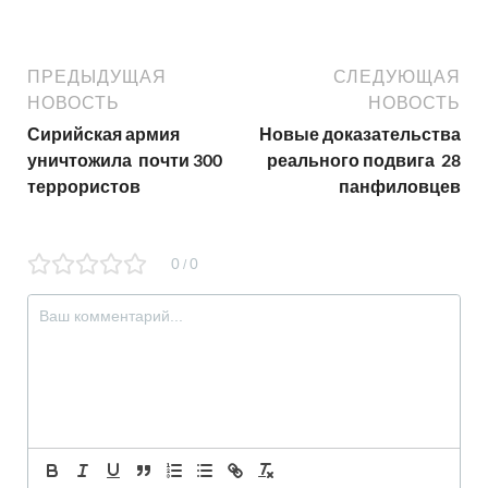
ПРЕДЫДУЩАЯ
СЛЕДУЮЩАЯ
НОВОСТЬ
НОВОСТЬ
Сирийская армия
Новые доказательства
уничтожила почти 300
реального подвига 28
террористов
панфиловцев
0
0
/