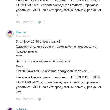
Наверное Песков чего-то не понял и ПРЕВЫСИЛ СВОИ
ПОЛНОМОЧИЯ, спорол очередную глупость, приказав
увеличить МРОТ за счёт продуктовых помоек, раз денег
нет.
Ответить
0
Васса
8 лет назад
5. arhipov 19:40 1 февраля +2
Сдается мне, что все они также дружно голосовали за
незаменимого.
*****
За что голоаовали — то и получили.
Хотя…
Путин, кажется, не обещал продуктовых помоек…
Наверное Песков чего-то не понял и ПРЕВЫСИЛ СВОИ
ПОЛНОМОЧИЯ, спорол очередную глупость, приказав
увеличить МРОТ за счёт продуктовых помоек, раз денег
нет.
Ответить
0
arhipov