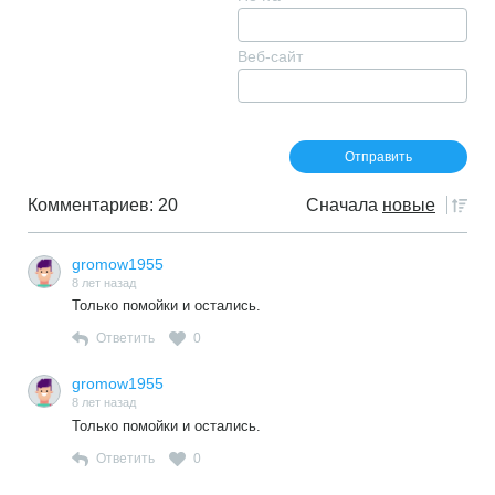
Веб-сайт
Комментариев: 20
Сначала
новые
gromow1955
8 лет назад
Только помойки и остались.
Ответить
0
gromow1955
8 лет назад
Только помойки и остались.
Ответить
0