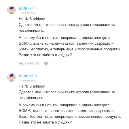
ДолгихПН
8 лет назад
На № 5 arhipov
Сдается мне, что все они также дружно голосовали за
незаменимого.
А почему бы и нет, как говаривал в одном анекдоте
БОМЖ, жизнь то налаживается: валежник разрешили
брать бесплатно, а теперь еще и просроченные продукты.
Разве это не забота о людях?
Ответить
0
ДолгихПН
8 лет назад
На № 5 arhipov
Сдается мне, что все они также дружно голосовали за
незаменимого.
А почему бы и нет, как говаривал в одном анекдоте
БОМЖ, жизнь то налаживается: валежник разрешили
брать бесплатно, а теперь еще и просроченные продукты.
Разве это не забота о людях?