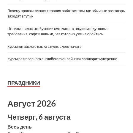
Почему провокативная терапия работает там, где обычные разговоры
заходят в тупик
Что изменилось в обучении сметчиков в текущем году: новые
требования, софт и навыки, без которых уже не обойтись
Курсы китайского языка с нуля: с чего начать
Курсы разговорного английского онлайн: как заговорить уверенно
ПРАЗДНИКИ
Август 2026
Четверг, 6 августа
Весь день