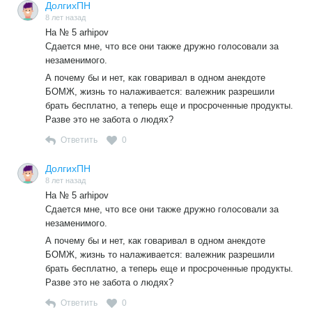
ДолгихПН
8 лет назад
На № 5 arhipov
Сдается мне, что все они также дружно голосовали за
незаменимого.
А почему бы и нет, как говаривал в одном анекдоте
БОМЖ, жизнь то налаживается: валежник разрешили
брать бесплатно, а теперь еще и просроченные продукты.
Разве это не забота о людях?
Ответить
0
ДолгихПН
8 лет назад
На № 5 arhipov
Сдается мне, что все они также дружно голосовали за
незаменимого.
А почему бы и нет, как говаривал в одном анекдоте
БОМЖ, жизнь то налаживается: валежник разрешили
брать бесплатно, а теперь еще и просроченные продукты.
Разве это не забота о людях?
Ответить
0