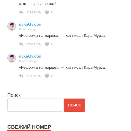
дым — глаза не ест!
Ответить
0
dukeGvidon
8 лет назад
«Реформы на марше», — как писал Кара-Мурза.
Ответить
0
dukeGvidon
8 лет назад
«Реформы на марше», — как писал Кара-Мурза.
Ответить
0
Поиск
ПОИСК
СВЕЖИЙ НОМЕР