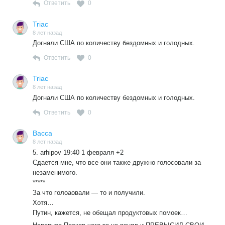
Ответить
0
Triac
8 лет назад
Догнали США по количеству бездомных и голодных.
Ответить
0
Triac
8 лет назад
Догнали США по количеству бездомных и голодных.
Ответить
0
Васса
8 лет назад
5. arhipov 19:40 1 февраля +2
Сдается мне, что все они также дружно голосовали за
незаменимого.
*****
За что голоаовали — то и получили.
Хотя…
Путин, кажется, не обещал продуктовых помоек…