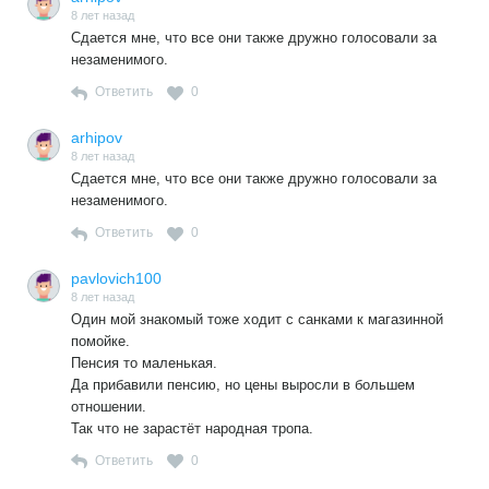
8 лет назад
Сдается мне, что все они также дружно голосовали за
незаменимого.
Ответить
0
arhipov
8 лет назад
Сдается мне, что все они также дружно голосовали за
незаменимого.
Ответить
0
pavlovich100
8 лет назад
Один мой знакомый тоже ходит с санками к магазинной
помойке.
Пенсия то маленькая.
Да прибавили пенсию, но цены выросли в большем
отношении.
Так что не зарастёт народная тропа.
Ответить
0