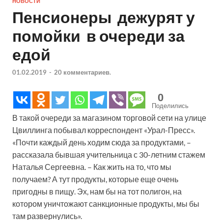
НОВОСТИ
Пенсионеры дежурят у
помойки в очереди за
едой
01.02.2019
-
20 комментариев.
0
Поделились
В такой очереди за магазином торговой сети на улице
Цвиллинга побывал корреспондент «Урал-Пресс».
«Почти каждый день ходим сюда за продуктами, –
рассказала бывшая учительница с 30-летним стажем
Наталья Сергеевна. – Как жить на то, что мы
получаем? А тут продукты, которые еще очень
пригодны в пищу. Эх, нам бы на тот полигон, на
котором уничтожают санкционные продукты, мы бы
там развернулись».