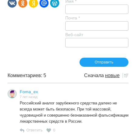
Имя
*
Почта
*
Веб-сайт
Комментариев: 5
Сначала
новые
Foma_ex
7 лет назад
Российский аналог зарубежного средства далеко не
всегда может быть безопасен. При той массовой,
чудовищной и совершенно безнаказанной фальсификации
лекарственных средств в России.
Ответить
0