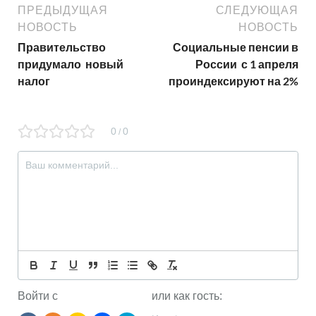
ПРЕДЫДУЩАЯ
СЛЕДУЮЩАЯ
НОВОСТЬ
НОВОСТЬ
Правительство
Социальные пенсии в
придумало новый
России с 1 апреля
налог
проиндексируют на 2%
0
0
/
Войти с
или как гость: