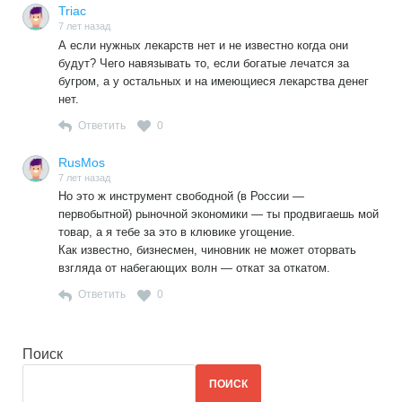
Triac
7 лет назад
А если нужных лекарств нет и не известно когда они
будут? Чего навязывать то, если богатые лечатся за
бугром, а у остальных и на имеющиеся лекарства денег
нет.
Ответить
0
RusMos
7 лет назад
Но это ж инструмент свободной (в России —
первобытной) рыночной экономики — ты продвигаешь мой
товар, а я тебе за это в клювике угощение.
Как известно, бизнесмен, чиновник не может оторвать
взгляда от набегающих волн — откат за откатом.
Ответить
0
Поиск
ПОИСК