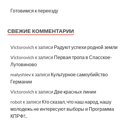
Готовимся к переезду
СВЕЖИЕ КОММЕНТАРИИ
Victorovich
к записи
Радуют успехи родной земли
Victorovich
к записи
Первая тропа в Спасское-
Лутовиново
malyshiev
к записи
Культурное самоубийство
Германии
Victorovich
к записи
Две красных линии
robot
к записи
Кто сказал, что наш народ, нашу
молодежь не интересуют выборы и Программа
КПРФ?..