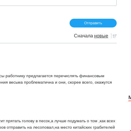
Сначала
новые
носы работнику предлагается перечислять финансовым
ения весьма проблематична и они, скорее всего, окажутся
ит прятать голову в песок,а лучше подумать о том ,как всех
ов отправить на лесоповал,на место китайских грабителей