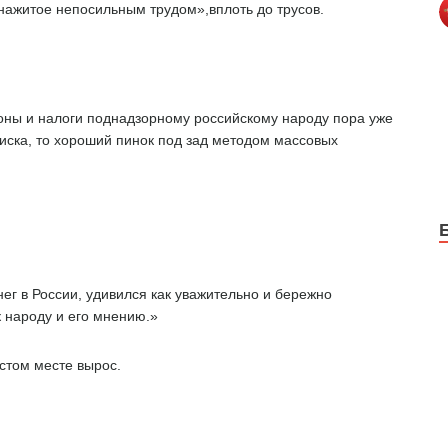
«нажитое непосильным трудом»,вплоть до трусов.
коны и налоги поднадзорному российскому народу пора уже
иска, то хороший пинок под зад методом массовых
г в России, удивился как уважительно и бережно
 народу и его мнению.»
стом месте вырос.