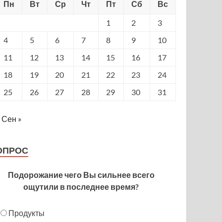
Пн
Вт
Ср
Чт
Пт
Сб
Вс
1
2
3
4
5
6
7
8
9
10
11
12
13
14
15
16
17
18
19
20
21
22
23
24
25
26
27
28
29
30
31
Сен »
ОПРОС
Подорожание чего Вы сильнее всего
ощутили в последнее время?
Продукты