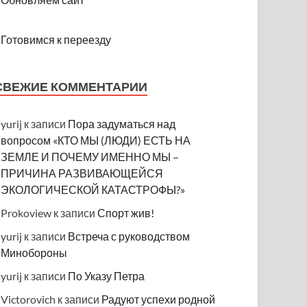
Готовимся к переезду
СВЕЖИЕ КОММЕНТАРИИ
yurij
к записи
Пора задуматься над
вопросом «КТО МЫ (ЛЮДИ) ЕСТЬ НА
ЗЕМЛЕ И ПОЧЕМУ ИМЕННО МЫ –
ПРИЧИНА РАЗВИВАЮЩЕЙСЯ
ЭКОЛОГИЧЕСКОЙ КАТАСТРОФЫ?»
Prokoview
к записи
Спорт жив!
yurij
к записи
Встреча с руководством
Минобороны
yurij
к записи
По Указу Петра
Victorovich
к записи
Радуют успехи родной