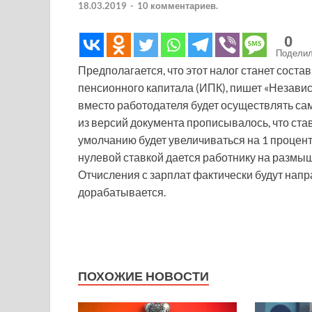
18.03.2019
-
10 комментариев.
0
Подели
Предполагается, что этот налог станет сос
пенсионного капитала (ИПК), пишет «Независ
вместо работодателя будет осуществлять сам 
из версий документа прописывалось, что ста
умолчанию будет увеличиваться на 1 процентн
нулевой ставкой дается работнику на размыш
Отчисления с зарплат фактически будут на
дорабатывается.
ПОХОЖИЕ НОВОСТИ