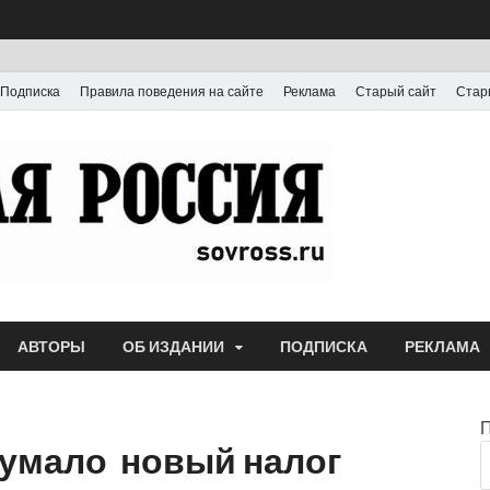
Подписка
Правила поведения на сайте
Реклама
Старый сайт
Стар
Газета
Выпускается с июля
АВТОРЫ
ОБ ИЗДАНИИ
ПОДПИСКА
РЕКЛАМА
умало новый налог