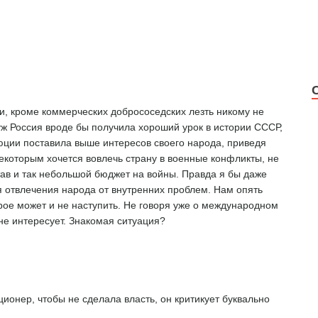
и, кроме коммерческих добрососедских лезть никому не
 уж Россия вроде бы получила хороший урок в истории СССР,
юции поставила выше интересов своего народа, приведя
некоторым хочется вовлечь страну в военные конфликты, не
ав и так небольшой бюджет на войны. Правда я бы даже
ля отвлечения народа от внутренних проблем. Нам опять
рое может и не наступить. Не говоря уже о международном
не интересует. Знакомая ситуация?
ционер, чтобы не сделала власть, он критикует буквально