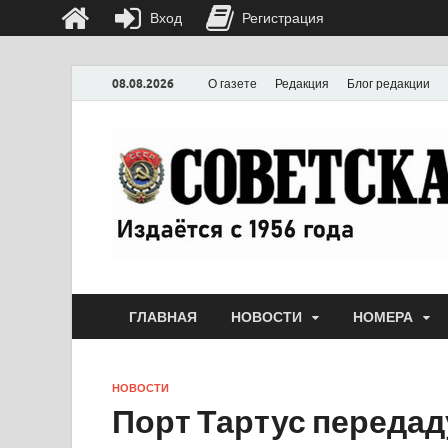
Вход
Регистрация
08.08.2026
О газете
Редакция
Блог редакции
ГЛАВНАЯ
НОВОСТИ
НОМЕРА
НОВОСТИ
Порт Тартус передаду