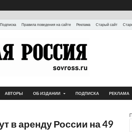
Подписка
Правила поведения на сайте
Реклама
Старый сайт
Стар
Газета
Выпускается с июля
АВТОРЫ
ОБ ИЗДАНИИ
ПОДПИСКА
РЕКЛАМА
т в аренду России на 49