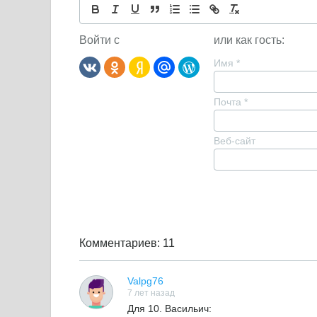
Войти с
или как гость:
Имя
*
Почта
*
Веб-сайт
Комментариев: 11
Valpg76
7 лет назад
Для 10. Васильич: