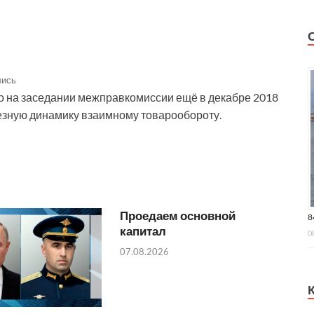
лись
о на заседании межправкомиссии ещё в декабре 2018
рьезную динамику взаимному товарообороту.
Проедаем основной
8
капитал
0
07.08.2026