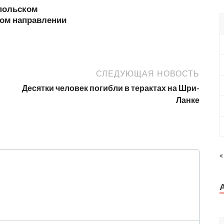
польском
ком направлении
СЛЕДУЮЩАЯ НОВОСТЬ
Десятки человек погибли в терактах на Шри-
Ланке
«