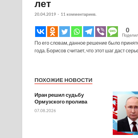
лет
20.04.2019
-
11 комментариев.
0
Подели
По его словам, данное решение было принят
года. Борисов считает, что этот шаг даст се
ПОХОЖИЕ НОВОСТИ
Иран решил судьбу
Ормузского пролива
07.08.2026