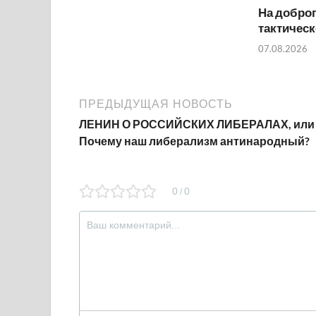
На добро
тактичес
07.08.2026
ПРЕДЫДУЩАЯ НОВОСТЬ
ЛЕНИН О РОССИЙСКИХ ЛИБЕРАЛАХ, или
Почему наш либерализм антинародный?
0
0
/