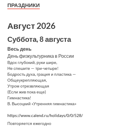
ПРАЗДНИКИ
Август 2026
Суббота, 8 августа
Весь день
День физкультурника в России
Вдох глубокий, руки шире,
Не спешите — три-четыре!
Бодрость духа, грация и пластика —
Общеукрепляющая,
Утром отрезвляющая
(Если жив пока еще)
Гимнастика!
В. Высоцкий «Утренняя гимнастика»
https://www.calend.ru/holidays/0/0/528/
Повторяется ежегодно