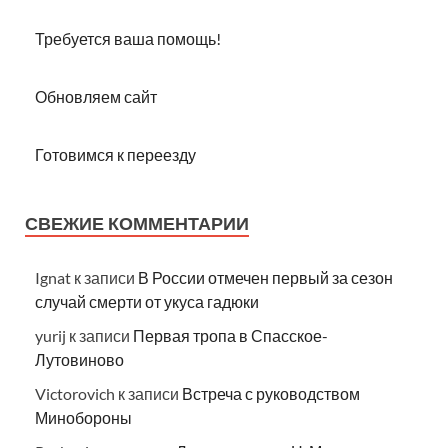
Требуется ваша помощь!
Обновляем сайт
Готовимся к переезду
СВЕЖИЕ КОММЕНТАРИИ
Ignat
к записи
В России отмечен первый за сезон
случай смерти от укуса гадюки
yurij
к записи
Первая тропа в Спасское-
Лутовиново
Victorovich
к записи
Встреча с руководством
Минобороны