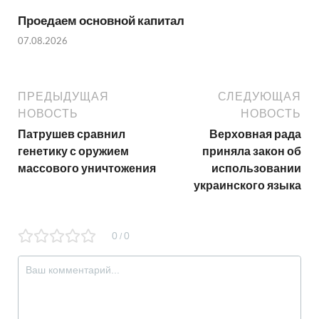
Проедаем основной капитал
07.08.2026
ПРЕДЫДУЩАЯ
СЛЕДУЮЩАЯ
НОВОСТЬ
НОВОСТЬ
Патрушев сравнил
Верховная рада
генетику с оружием
приняла закон об
массового уничтожения
использовании
украинского языка
0
0
/