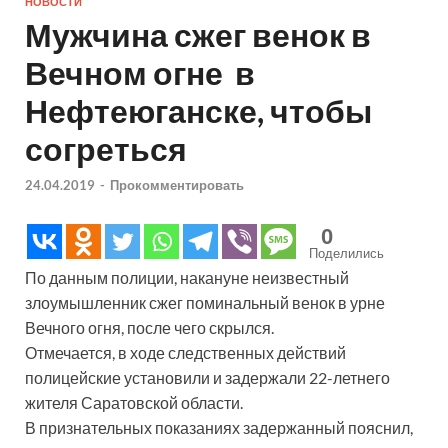
НОВОСТИ
Мужчина сжег венок в
Вечном огне в
Нефтеюганске, чтобы
согреться
24.04.2019
-
Прокомментировать
0
Поделились
По данным полиции, накануне неизвестный
злоумышленник сжег поминальный венок в урне
Вечного огня, после чего скрылся.
Отмечается, в ходе следственных действий
полицейские установили и задержали 22-летнего
жителя Саратовской области.
В признательных показаниях задержанный пояснил,