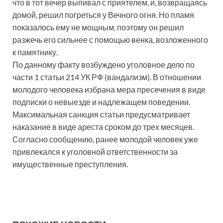
что в тот вечер выпивал с приятелем, и, возвращаясь
домой, решил погреться у Вечного огня. Но пламя
показалось ему не мощным, поэтому он решил
разжечь его сильнее с помощью венка, возложенного
к памятнику.
По данному факту возбуждено уголовное дело по
части 1 статьи 214 УК РФ (вандализм). В отношении
молодого человека избрана мера пресечения в виде
подписки о невыезде и надлежащем поведении.
Максимальная санкция статьи предусматривает
наказание в виде ареста сроком до трех месяцев.
Согласно сообщению, ранее молодой человек уже
привлекался к уголовной ответственности за
имущественные преступления.