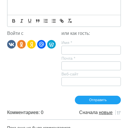
Войти с
или как гость:
Имя
*
Почта
*
Веб-сайт
Комментариев: 0
Сначала
новые
Пока еще не было комментариев