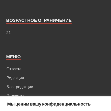
ВОЗРАСТНОЕ ОГРАНИЧЕНИЕ
21+
МЕНЮ
О газете
Редакция
Блог редакции
Подписка
Мы ценим вашу конфиденциальность
Правила поведения на сайте