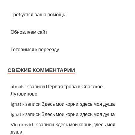
Требуется ваша помощь!
Обновляем сайт
Готовимся к переезду
СВЕЖИЕ КОММЕНТАРИИ
atmaisi
к записи
Первая тропа в Спасское-
Лутовиново
Ignat
к записи
Здесь мои корни, здесь моя душа
Ignat
к записи
Здесь мои корни, здесь моя душа
Victorovich
к записи
Здесь мои корни, здесь моя
душа