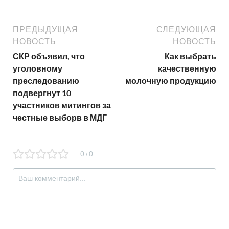
ПРЕДЫДУЩАЯ
СЛЕДУЮЩАЯ
НОВОСТЬ
НОВОСТЬ
СКР объявил, что
Как выбрать
уголовному
качественную
преследованию
молочную продукцию
подвергнут 10
участников митингов за
честные выборв в МДГ
0
0
/