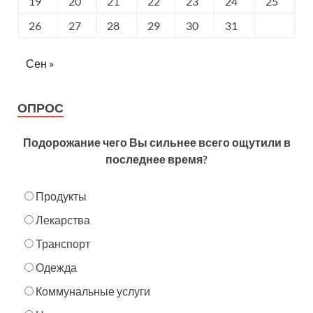
19
20
21
22
23
24
25
26
27
28
29
30
31
Сен »
ОПРОС
Подорожание чего Вы сильнее всего ощутили в
последнее время?
Продукты
Лекарства
Транспорт
Одежда
Коммунальные услуги