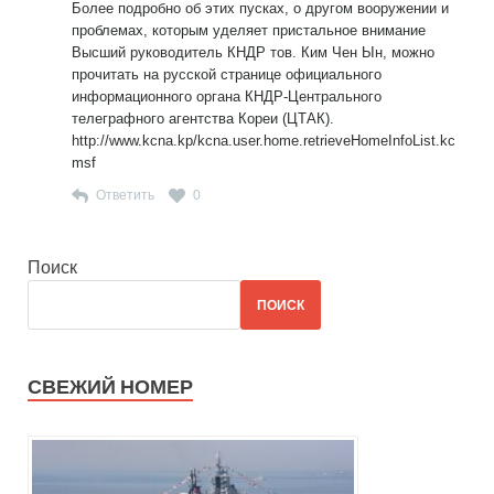
Более подробно об этих пусках, о другом вооружении и
проблемах, которым уделяет пристальное внимание
Высший руководитель КНДР тов. Ким Чен Ын, можно
прочитать на русской странице официального
информационного органа КНДР-Центрального
телеграфного агентства Кореи (ЦТАК).
http://www.kcna.kp/kcna.user.home.retrieveHomeInfoList.kc
msf
Ответить
0
Поиск
ПОИСК
СВЕЖИЙ НОМЕР