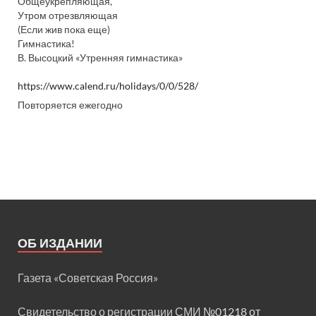
Общеукрепляющая,
Утром отрезвляющая
(Если жив пока еще)
Гимнастика!
В. Высоцкий «Утренняя гимнастика»
https://www.calend.ru/holidays/0/0/528/
Повторяется ежегодно
ОБ ИЗДАНИИ
Газета «Советская Россия»
Свидетельство о регистрации СМИ
№01218 от