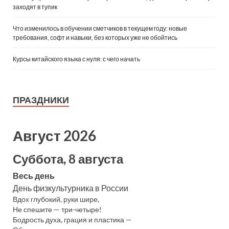
заходят в тупик
Что изменилось в обучении сметчиков в текущем году: новые
требования, софт и навыки, без которых уже не обойтись
Курсы китайского языка с нуля: с чего начать
ПРАЗДНИКИ
Август 2026
Суббота, 8 августа
Весь день
День физкультурника в России
Вдох глубокий, руки шире,
Не спешите — три-четыре!
Бодрость духа, грация и пластика —