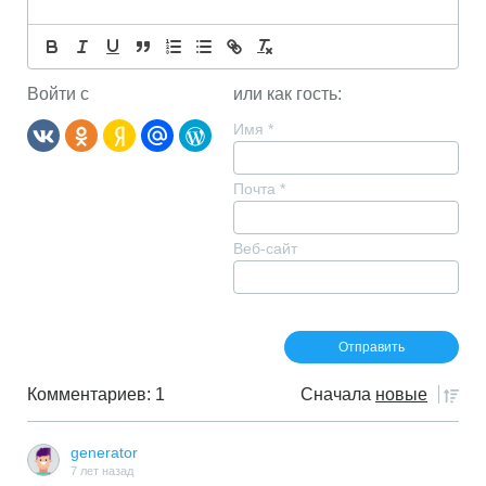
Войти с
или как гость:
Имя
*
Почта
*
Веб-сайт
Комментариев: 1
Сначала
новые
generator
7 лет назад