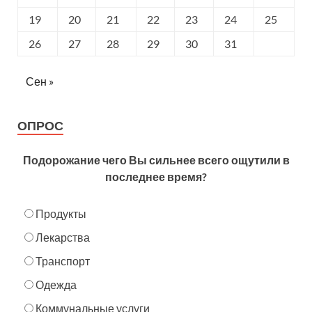
19
20
21
22
23
24
25
26
27
28
29
30
31
Сен »
ОПРОС
Подорожание чего Вы сильнее всего ощутили в
последнее время?
Продукты
Лекарства
Транспорт
Одежда
Коммунальные услуги