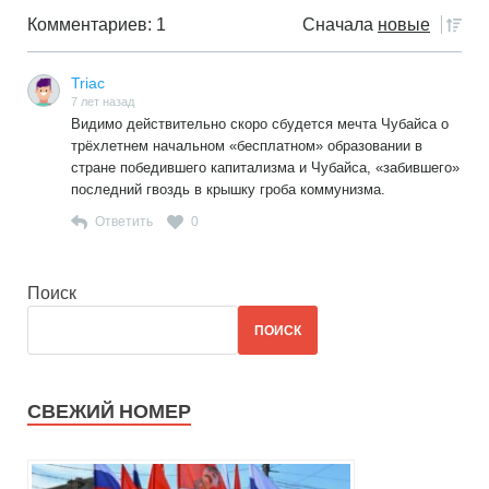
Комментариев: 1
Сначала
новые
Triac
7 лет назад
Видимо действительно скоро сбудется мечта Чубайса о
трёхлетнем начальном «бесплатном» образовании в
стране победившего капитализма и Чубайса, «забившего»
последний гвоздь в крышку гроба коммунизма.
Ответить
0
Поиск
ПОИСК
СВЕЖИЙ НОМЕР