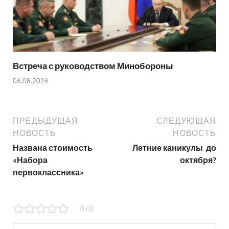
Встреча с руководством Минобороны
06.08.2026
ПРЕДЫДУЩАЯ
СЛЕДУЮЩАЯ
НОВОСТЬ
НОВОСТЬ
Названа стоимость
Летние каникулы до
«Набора
октября?
первоклассника»
0
0
/