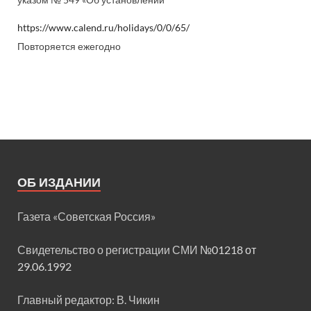
указом № 549 «Об установлении
https://www.calend.ru/holidays/0/0/65/
Повторяется ежегодно
ОБ ИЗДАНИИ
Газета «Советская Россия»
Свидетельство о регистрации СМИ
№01218 от
29.06.1992
Главный редактор: В. Чикин