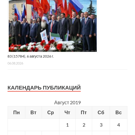
83 (15784), 6 августа 2026 г.
06.08.2026
КАЛЕНДАРЬ ПУБЛИКАЦИЙ
Август 2019
Пн
Вт
Ср
Чт
Пт
Сб
Вс
1
2
3
4