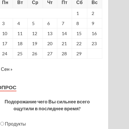
Пн
Вт
Ср
Чт
Пт
Сб
Вс
1
2
3
4
5
6
7
8
9
10
11
12
13
14
15
16
17
18
19
20
21
22
23
24
25
26
27
28
29
Сен »
ОПРОС
Подорожание чего Вы сильнее всего
ощутили в последнее время?
Продукты