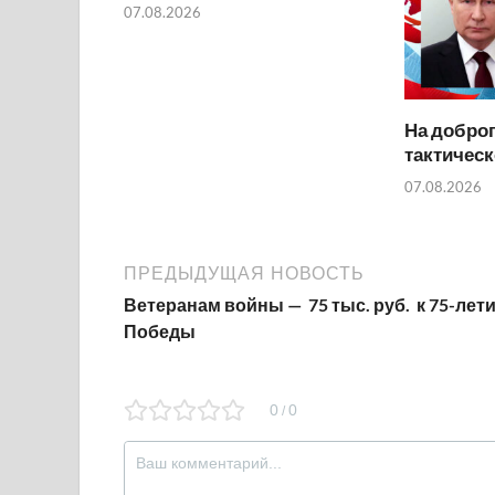
07.08.2026
На добро
тактичес
07.08.2026
ПРЕДЫДУЩАЯ НОВОСТЬ
Ветеранам войны — 75 тыс. руб. к 75-лет
Победы
0
0
/