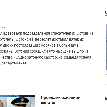
лись
 участвовали подразделения спасателей из Эстонии и
ртолеты. Эстонский вертолет доставил пятерых
ил двоих пострадавших моряков в больницу в
нохраны Эстонии сообщили, что на судне вышло из
чество. «Судно затонуло быстро, но команда успела
в департаменте.
8
0
Проедаем основной
капитал