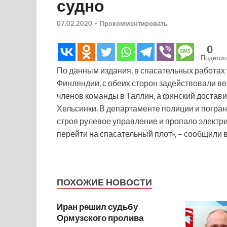
судно
07.02.2020
-
Прокомментировать
0
Подели
По данным издания, в спасательных работах
Финляндии, с обеих сторон задействовали ве
членов команды в Таллин, а финский достав
Хельсинки. В департаменте полиции и погра
строя рулевое управление и пропало электри
перейти на спасательный плот», – сообщили 
ПОХОЖИЕ НОВОСТИ
Иран решил судьбу
Ормузского пролива