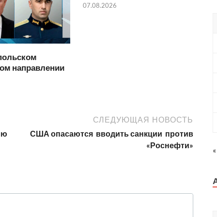
07.08.2026
польском
ком направлении
СЛЕДУЮЩАЯ НОВОСТЬ
ию
США опасаются вводить санкции против
«Роснефти»
«