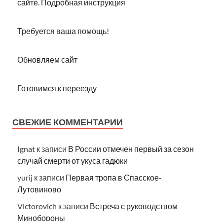
сайте. Подробная инструкция
Требуется ваша помощь!
Обновляем сайт
Готовимся к переезду
СВЕЖИЕ КОММЕНТАРИИ
Ignat
к записи
В России отмечен первый за сезон
случай смерти от укуса гадюки
yurij
к записи
Первая тропа в Спасское-
Лутовиново
Victorovich
к записи
Встреча с руководством
Минобороны