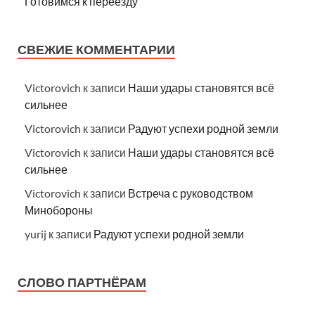
Готовимся к переезду
СВЕЖИЕ КОММЕНТАРИИ
Victorovich
к записи
Наши удары становятся всё
сильнее
Victorovich
к записи
Радуют успехи родной земли
Victorovich
к записи
Наши удары становятся всё
сильнее
Victorovich
к записи
Встреча с руководством
Минобороны
yurij
к записи
Радуют успехи родной земли
СЛОВО ПАРТНЁРАМ