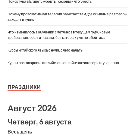
Поиск тура в Египет: курорты, сезоны и что учесть
Почему провокативная терапия работает там, где обычные разговоры
заходят в тупик
Что изменилось в обучении сметчиков в текущем году: новые
требования, софт и навыки, без которых уже не обойтись
Курсы китайского языка с нуля: с чего начать
Курсы разговорного английского онлайн: как заговорить уверенно
ПРАЗДНИКИ
Август 2026
Четверг, 6 августа
Весь день