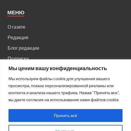
МЕНЮ
О газете
Редакция
Блог редакции
Подписка
Мы ценим вашу конфиденциальность
Правила поведения на сайте
Мы используем файлы cookie для улучшения вашего
Реклама
просмотра, показа персонализированной рекламы или
Старый сайт
контента и анализа нашего трафика. Нажав "Принять все",
вы даете согласие на использование нами файлов cookie.
Старый HTML сайт
Принять всё