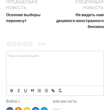
ПРЕДЫДУЩАЯ
СЛЕДУЮЩАЯ
НОВОСТЬ
НОВОСТЬ
Осенние выборы
Не видать нам
перенесут
дешевого иностранного
бензина
0
0
/
Войти с
или как гость:
Имя
*