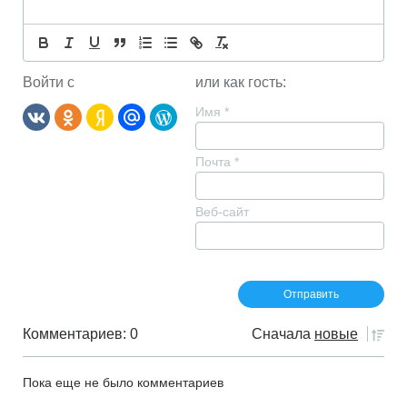
Войти с
или как гость:
Имя
*
Почта
*
Веб-сайт
Комментариев: 0
Сначала
новые
Пока еще не было комментариев