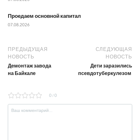
Проедаем основной капитал
07.08.2026
ПРЕДЫДУЩАЯ
СЛЕДУЮЩАЯ
НОВОСТЬ
НОВОСТЬ
Демонтаж завода
Дети заразились
на Байкале
псевдотуберкулезом
0
0
/