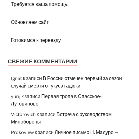
Требуется ваша помощь!
Обновляем сайт
Готовимся к переезду
СВЕЖИЕ КОММЕНТАРИИ
Ignat
к записи
В России отмечен первый за сезон
случай смерти от укуса гадюки
yurij
к записи
Первая тропа в Спасское-
Лутовиново
Victorovich
к записи
Встреча с руководством
Минобороны
Prokoview
к записи
Личное письмо Н. Мадуро —