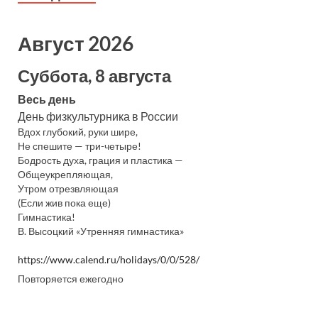
Август 2026
Суббота, 8 августа
Весь день
День физкультурника в России
Вдох глубокий, руки шире,
Не спешите — три-четыре!
Бодрость духа, грация и пластика —
Общеукрепляющая,
Утром отрезвляющая
(Если жив пока еще)
Гимнастика!
В. Высоцкий «Утренняя гимнастика»
https://www.calend.ru/holidays/0/0/528/
Повторяется ежегодно