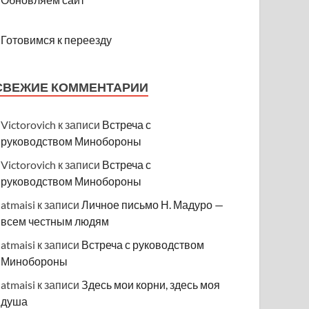
Готовимся к переезду
СВЕЖИЕ КОММЕНТАРИИ
Victorovich
к записи
Встреча с
руководством Минобороны
Victorovich
к записи
Встреча с
руководством Минобороны
atmaisi
к записи
Личное письмо Н. Мадуро —
всем честным людям
atmaisi
к записи
Встреча с руководством
Минобороны
atmaisi
к записи
Здесь мои корни, здесь моя
душа