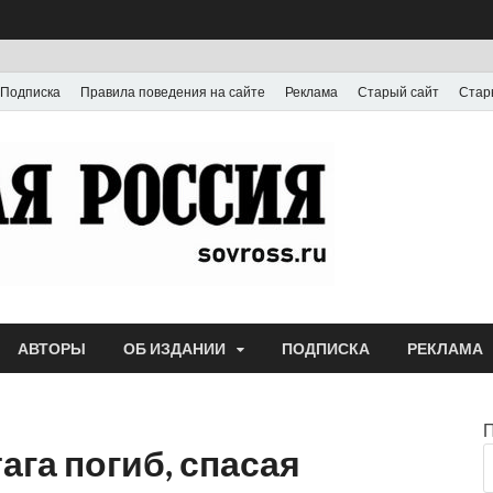
Подписка
Правила поведения на сайте
Реклама
Старый сайт
Стар
Газета
Выпускается с июля
АВТОРЫ
ОБ ИЗДАНИИ
ПОДПИСКА
РЕКЛАМА
ага погиб, спасая