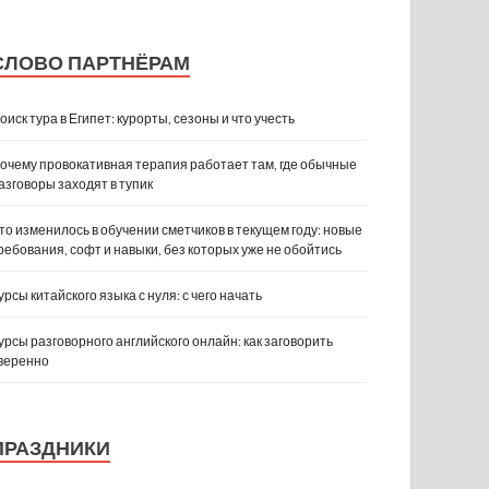
СЛОВО ПАРТНЁРАМ
оиск тура в Египет: курорты, сезоны и что учесть
очему провокативная терапия работает там, где обычные
азговоры заходят в тупик
то изменилось в обучении сметчиков в текущем году: новые
ребования, софт и навыки, без которых уже не обойтись
урсы китайского языка с нуля: с чего начать
урсы разговорного английского онлайн: как заговорить
веренно
ПРАЗДНИКИ