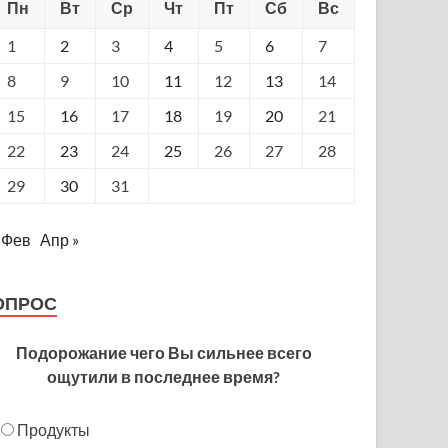
Пн
Вт
Ср
Чт
Пт
Сб
Вс
1
2
3
4
5
6
7
8
9
10
11
12
13
14
15
16
17
18
19
20
21
22
23
24
25
26
27
28
29
30
31
 Фев
Апр »
ОПРОС
Подорожание чего Вы сильнее всего
ощутили в последнее время?
Продукты