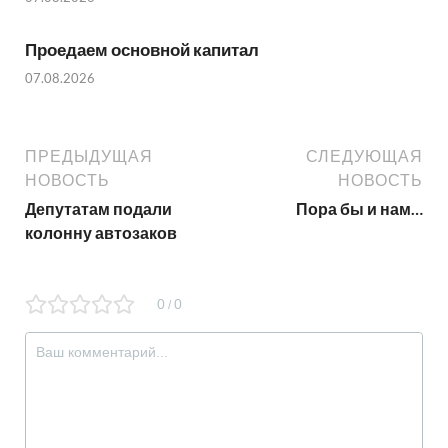
Проедаем основной капитал
07.08.2026
ПРЕДЫДУЩАЯ
СЛЕДУЮЩАЯ
НОВОСТЬ
НОВОСТЬ
Депутатам подали
Пора бы и нам…
колонну автозаков
0
0
/