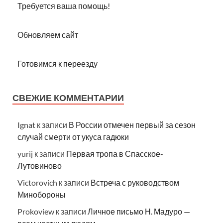
Требуется ваша помощь!
Обновляем сайт
Готовимся к переезду
СВЕЖИЕ КОММЕНТАРИИ
Ignat
к записи
В России отмечен первый за сезон
случай смерти от укуса гадюки
yurij
к записи
Первая тропа в Спасское-
Лутовиново
Victorovich
к записи
Встреча с руководством
Минобороны
Prokoview
к записи
Личное письмо Н. Мадуро —