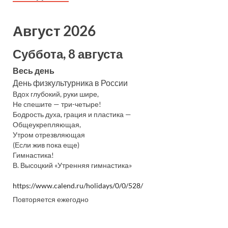
Август 2026
Суббота, 8 августа
Весь день
День физкультурника в России
Вдох глубокий, руки шире,
Не спешите — три-четыре!
Бодрость духа, грация и пластика —
Общеукрепляющая,
Утром отрезвляющая
(Если жив пока еще)
Гимнастика!
В. Высоцкий «Утренняя гимнастика»
https://www.calend.ru/holidays/0/0/528/
Повторяется ежегодно