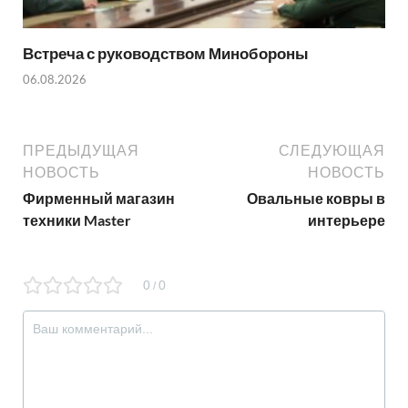
Встреча с руководством Минобороны
06.08.2026
ПРЕДЫДУЩАЯ
СЛЕДУЮЩАЯ
НОВОСТЬ
НОВОСТЬ
Фирменный магазин
Овальные ковры в
техники Master
интерьере
0
0
/