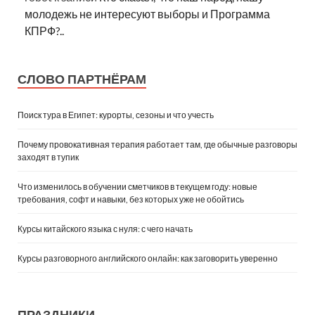
молодежь не интересуют выборы и Программа
КПРФ?..
СЛОВО ПАРТНЁРАМ
Поиск тура в Египет: курорты, сезоны и что учесть
Почему провокативная терапия работает там, где обычные разговоры
заходят в тупик
Что изменилось в обучении сметчиков в текущем году: новые
требования, софт и навыки, без которых уже не обойтись
Курсы китайского языка с нуля: с чего начать
Курсы разговорного английского онлайн: как заговорить уверенно
ПРАЗДНИКИ