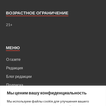
ВОЗРАСТНОЕ ОГРАНИЧЕНИЕ
21+
МЕНЮ
О газете
Редакция
Блог редакции
Подписка
Мы ценим вашу конфиденциальность
Правила поведения на сайте
Мы используем файлы cookie для улучшения вашего
Реклама