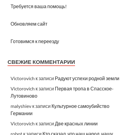
Требуется ваша помощь!
Обновляем сайт
Готовимся к переезду
СВЕЖИЕ КОММЕНТАРИИ
Victorovich
к записи
Радуют успехи родной земли
Victorovich
к записи
Первая тропа в Спасское-
Лутовиново
malyshiev
к записи
Культурное самоубийство
Германии
Victorovich
к записи
Две красных линии
robot
к записи
Кто сказал, что наш народ, нашу