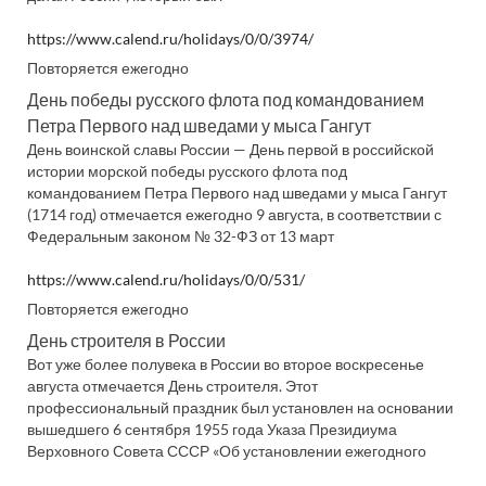
https://www.calend.ru/holidays/0/0/3974/
Повторяется ежегодно
День победы русского флота под командованием
Петра Первого над шведами у мыса Гангут
День воинской славы России — День первой в российской
истории морской победы русского флота под
командованием Петра Первого над шведами у мыса Гангут
(1714 год) отмечается ежегодно 9 августа, в соответствии с
Федеральным законом № 32-ФЗ от 13 март
https://www.calend.ru/holidays/0/0/531/
Повторяется ежегодно
День строителя в России
Вот уже более полувека в России во второе воскресенье
августа отмечается День строителя. Этот
профессиональный праздник был установлен на основании
вышедшего 6 сентября 1955 года Указа Президиума
Верховного Совета СССР «Об установлении ежегодного