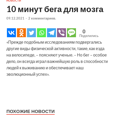
НОВОСТИ
10 минут бега для мозга
09.12.2021
-
2 комментариев.
0
Поделились
«Прежде подобным исследованиям подвергались
другие виды физической активности, такие, как езда
на велосипеде, – поясняют ученые. – Но бег – особое
дело, он всегда играл важнейшую роль в способности
людей к выживанию и обеспечивает наш
эволюционный успех».
ПОХОЖИЕ НОВОСТИ