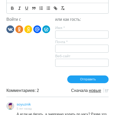
Войти с
или как гость:
Имя
*
Почта
*
Веб-сайт
Комментариев: 2
Сначала
новые
soyuznik
5 лет назад
А если не бегать, а энергично ходить по часу? Разве это