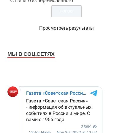
Ничего из перечисленного
Просмотреть результаты
МЫ В СОЦ.СЕТЯХ