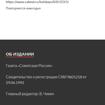
https://www.calend.ru/holidays/0/0/153/1/
Повторяется ежегодно
ОБ ИЗДАНИИ
Газета «Советская Россия»
Свидетельство о регистрации СМИ
№01218 от
29.06.1992
Главный редактор: В. Чикин