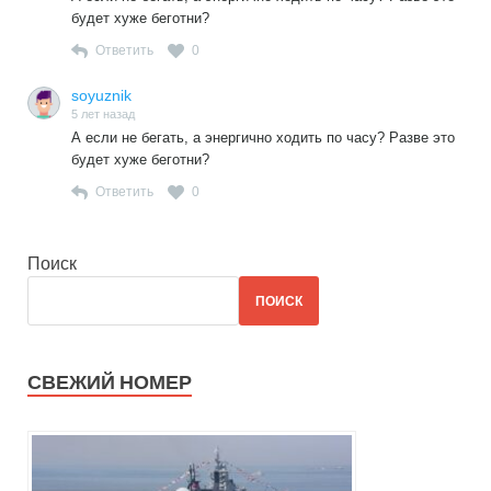
будет хуже беготни?
Ответить
0
soyuznik
5 лет назад
А если не бегать, а энергично ходить по часу? Разве это
будет хуже беготни?
Ответить
0
Поиск
ПОИСК
СВЕЖИЙ НОМЕР