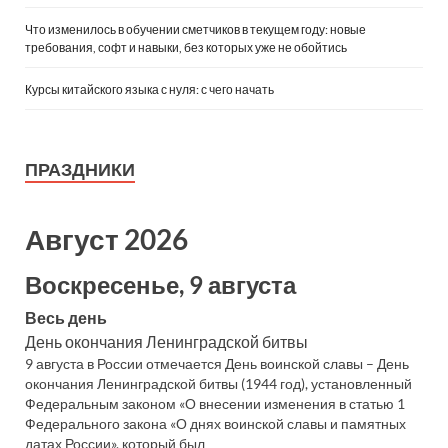
Что изменилось в обучении сметчиков в текущем году: новые
требования, софт и навыки, без которых уже не обойтись
Курсы китайского языка с нуля: с чего начать
ПРАЗДНИКИ
Август 2026
Воскресенье, 9 августа
Весь день
День окончания Ленинградской битвы
9 августа в России отмечается День воинской славы – День
окончания Ленинградской битвы (1944 год), установленный
Федеральным законом «О внесении изменения в статью 1
Федерального закона «О днях воинской славы и памятных
датах России», который был