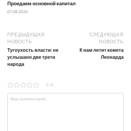
Проедаем основной капитал
07.08.2026
ПРЕДЫДУЩАЯ
СЛЕДУЮЩАЯ
НОВОСТЬ
НОВОСТЬ
Тугоухость власти: не
К нам летит комета
услышано две трети
Леонарда
народа
0
0
/