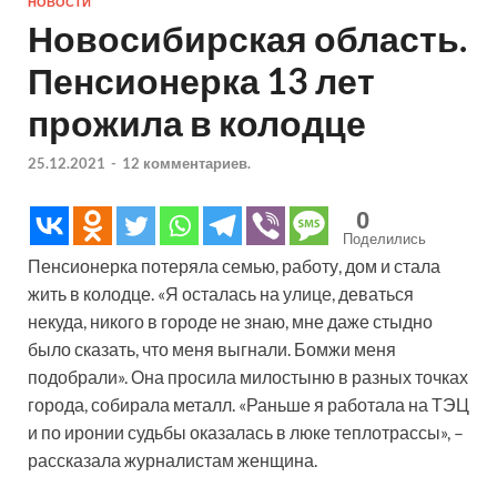
НОВОСТИ
Новосибирская область.
Пенсионерка 13 лет
прожила в колодце
25.12.2021
-
12 комментариев.
0
Поделились
Пенсионерка потеряла семью, работу, дом и стала
жить в колодце. «Я осталась на улице, деваться
некуда, никого в городе не знаю, мне даже стыдно
было сказать, что меня выгнали. Бомжи меня
подобрали». Она просила милостыню в разных точках
города, собирала металл. «Раньше я работала на ТЭЦ
и по иронии судьбы оказалась в люке теплотрассы», –
рассказала журналистам женщина.