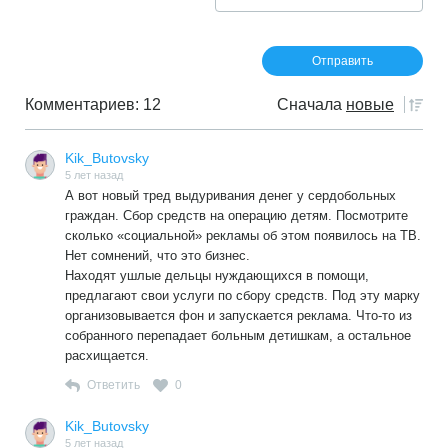
Комментариев: 12
Сначала
новые
Kik_Butovsky
5 лет назад
А вот новый тред выдуривания денег у сердобольных
граждан. Сбор средств на операцию детям. Посмотрите
сколько «социальной» рекламы об этом появилось на ТВ.
Нет сомнений, что это бизнес.
Находят ушлые дельцы нуждающихся в помощи,
предлагают свои услуги по сбору средств. Под эту марку
организовывается фон и запускается реклама. Что-то из
собранного перепадает больным детишкам, а остальное
расхищается.
Ответить
0
Kik_Butovsky
5 лет назад