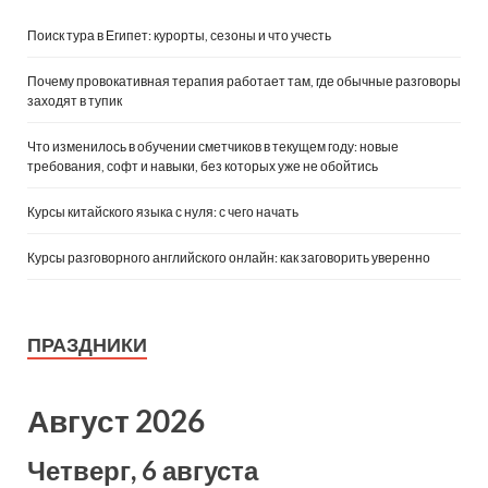
Поиск тура в Египет: курорты, сезоны и что учесть
Почему провокативная терапия работает там, где обычные разговоры
заходят в тупик
Что изменилось в обучении сметчиков в текущем году: новые
требования, софт и навыки, без которых уже не обойтись
Курсы китайского языка с нуля: с чего начать
Курсы разговорного английского онлайн: как заговорить уверенно
ПРАЗДНИКИ
Август 2026
Четверг, 6 августа