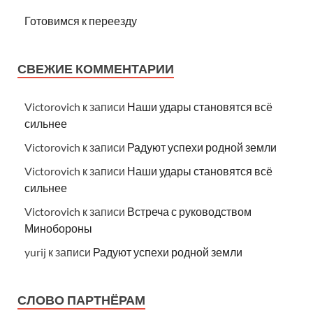
Готовимся к переезду
СВЕЖИЕ КОММЕНТАРИИ
Victorovich
к записи
Наши удары становятся всё
сильнее
Victorovich
к записи
Радуют успехи родной земли
Victorovich
к записи
Наши удары становятся всё
сильнее
Victorovich
к записи
Встреча с руководством
Минобороны
yurij
к записи
Радуют успехи родной земли
СЛОВО ПАРТНЁРАМ