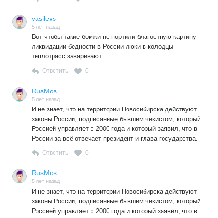
vasilevs
5 лет назад
Вот чтобы такие бомжи не портили благостную картину
ликвидации бедности в России люки в колодцы
теплотрасс заваривают.
Ответить
0
RusMos
5 лет назад
И не знает, что на территории Новосибирска действуют
законы России, подписанные бывшим чекистом, который
Россией управляет с 2000 года и который заявил, что в
России за всё отвечает президент и глава государства.
Ответить
0
RusMos
5 лет назад
И не знает, что на территории Новосибирска действуют
законы России, подписанные бывшим чекистом, который
Россией управляет с 2000 года и который заявил, что в