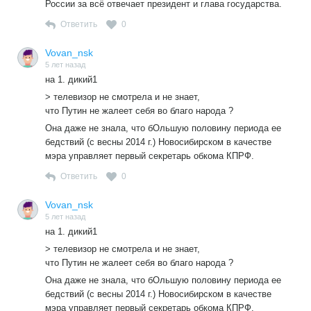
России за всё отвечает президент и глава государства.
Ответить
0
Vovan_nsk
5 лет назад
на 1. дикий1
> телевизор не смотрела и не знает,
что Путин не жалеет себя во благо народа ?
Она даже не знала, что бОльшую половину периода ее
бедствий (с весны 2014 г.) Новосибирском в качестве
мэра управляет первый секретарь обкома КПРФ.
Ответить
0
Vovan_nsk
5 лет назад
на 1. дикий1
> телевизор не смотрела и не знает,
что Путин не жалеет себя во благо народа ?
Она даже не знала, что бОльшую половину периода ее
бедствий (с весны 2014 г.) Новосибирском в качестве
мэра управляет первый секретарь обкома КПРФ.