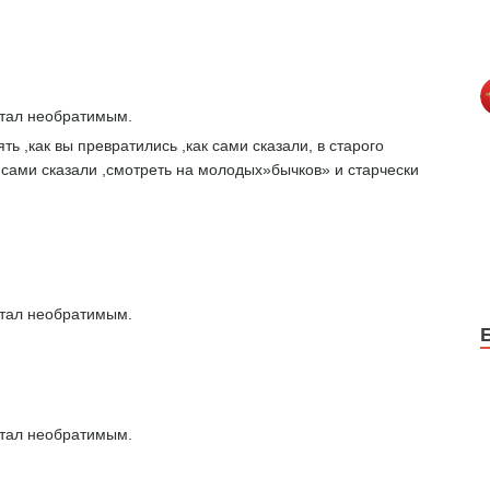
стал необратимым.
ть ,как вы превратились ,как сами сказали, в старого
ы сами сказали ,смотреть на молодых»бычков» и старчески
стал необратимым.
стал необратимым.