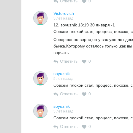
Ответить
0
Victorovich
5 лет назад
12. soyuznik 13:19 30 января -1
Совсем плохой стал, процесс, похоже, 
Совершенно верно,он у вас уже лет деся
бычка.Которому осталось только ,как в
ворчать.
Ответить
0
soyuznik
5 лет назад
Совсем плохой стал, процесс, похоже, 
Ответить
0
soyuznik
5 лет назад
Совсем плохой стал, процесс, похоже, 
Ответить
0