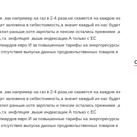
,как например на газ в 2-4 раза,не скажется на каждом из
ет заложена в себестоимость,а значит каждый из нас будет
атил раньше,хотя зарплаты и пенсии остались прежними ,а
ь,т.к. инфляция ,выше индексации.А только с ЕС
ллиардов евро.И за повышенные тарифы на энергоресурсы
 отсутствия выпуска данных продовольственных товаров и
,как например на газ в 2-4 раза,не скажется на каждом из
ет заложена в себестоимость,а значит каждый из нас будет
атил раньше,хотя зарплаты и пенсии остались прежними ,а
ь,т.к. инфляция ,выше индексации.А только с ЕС
ллиардов евро.И за повышенные тарифы на энергоресурсы
 отсутствия выпуска данных продовольственных товаров и