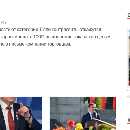
лись
ости от категории. Если контрагенты откажутся
 гарантировать 100% выполнение заказов по ценам,
но в письме компании торговцам.
8
0