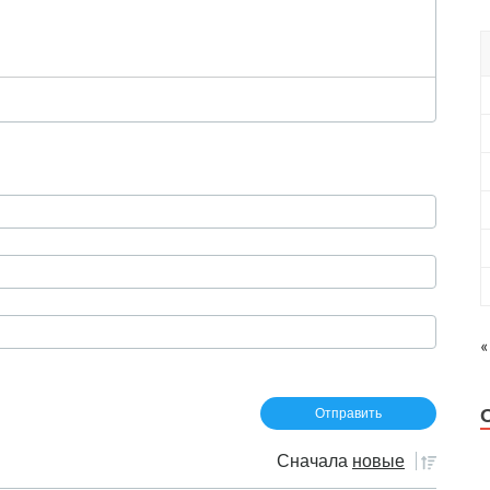
«
Сначала
новые