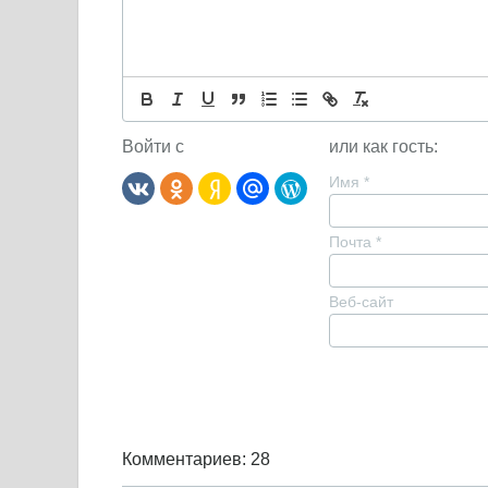
Войти с
или как гость:
Имя
*
Почта
*
Веб-сайт
Комментариев: 28