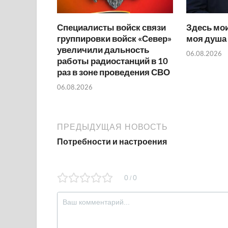
Специалисты войск связи
Здесь мои
группировки войск «Север»
моя душа
увеличили дальность
06.08.2026
работы радиостанций в 10
раз в зоне проведения СВО
06.08.2026
ПРЕДЫДУЩАЯ НОВОСТЬ
Потребности и настроения
0
0
/