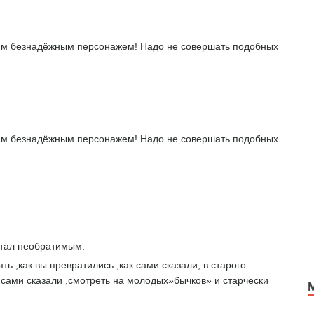
тим безнадёжным персонажем! Надо не совершать подобных
тим безнадёжным персонажем! Надо не совершать подобных
стал необратимым.
ть ,как вы превратились ,как сами сказали, в старого
ы сами сказали ,смотреть на молодых»бычков» и старчески