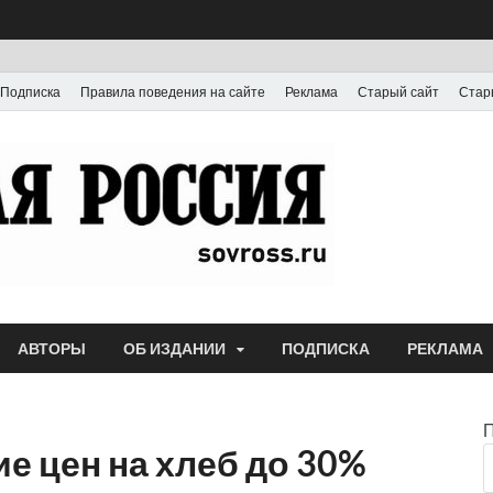
Подписка
Правила поведения на сайте
Реклама
Старый сайт
Стар
Газета
Выпускается с июля
АВТОРЫ
ОБ ИЗДАНИИ
ПОДПИСКА
РЕКЛАМА
е цен на хлеб до 30%