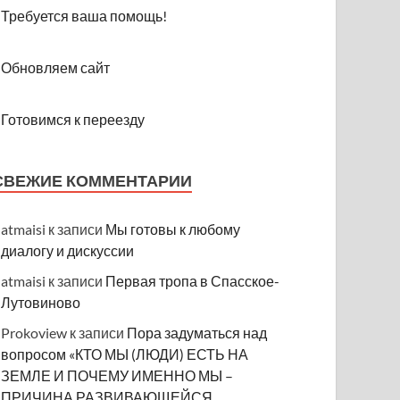
Требуется ваша помощь!
Обновляем сайт
Готовимся к переезду
СВЕЖИЕ КОММЕНТАРИИ
atmaisi
к записи
Мы готовы к любому
диалогу и дискуссии
atmaisi
к записи
Первая тропа в Спасское-
Лутовиново
Prokoview
к записи
Пора задуматься над
вопросом «КТО МЫ (ЛЮДИ) ЕСТЬ НА
ЗЕМЛЕ И ПОЧЕМУ ИМЕННО МЫ –
ПРИЧИНА РАЗВИВАЮЩЕЙСЯ