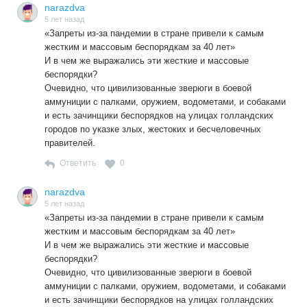
narazdva
5 лет назад
«Запреты из-за пандемии в стране привели к самым
жестким и массовым беспорядкам за 40 лет»
И в чем же выражались эти жесткие и массовые
беспорядки?
Очевидно, что цивилизованные зверюги в боевой
аммуниции с палками, оружием, водометами, и собаками
и есть зачинщики беспорядков на улицах голландских
городов по указке злых, жестоких и бесчеловечных
правителей.
Ответить
0
narazdva
5 лет назад
«Запреты из-за пандемии в стране привели к самым
жестким и массовым беспорядкам за 40 лет»
И в чем же выражались эти жесткие и массовые
беспорядки?
Очевидно, что цивилизованные зверюги в боевой
аммуниции с палками, оружием, водометами, и собаками
и есть зачинщики беспорядков на улицах голландских