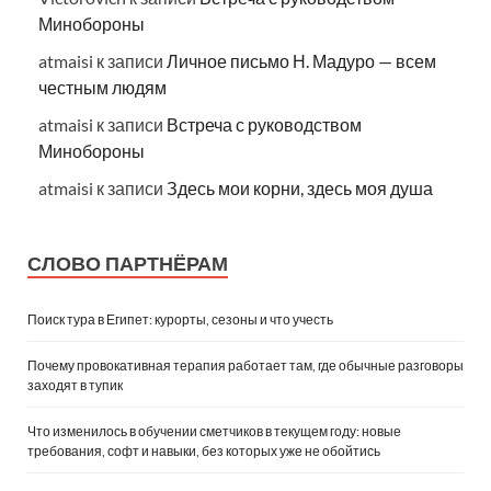
Минобороны
atmaisi
к записи
Личное письмо Н. Мадуро — всем
честным людям
atmaisi
к записи
Встреча с руководством
Минобороны
atmaisi
к записи
Здесь мои корни, здесь моя душа
СЛОВО ПАРТНЁРАМ
Поиск тура в Египет: курорты, сезоны и что учесть
Почему провокативная терапия работает там, где обычные разговоры
заходят в тупик
Что изменилось в обучении сметчиков в текущем году: новые
требования, софт и навыки, без которых уже не обойтись