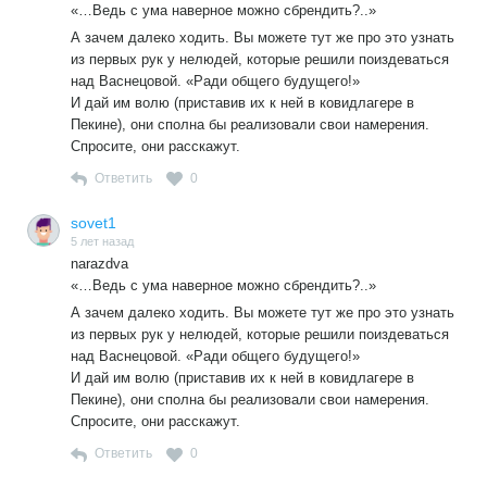
«…Ведь с ума наверное можно сбрендить?..»
А зачем далеко ходить. Вы можете тут же про это узнать
из первых рук у нелюдей, которые решили поиздеваться
над Васнецовой. «Ради общего будущего!»
И дай им волю (приставив их к ней в ковидлагере в
Пекине), они сполна бы реализовали свои намерения.
Спросите, они расскажут.
Ответить
0
sovet1
5 лет назад
narazdva
«…Ведь с ума наверное можно сбрендить?..»
А зачем далеко ходить. Вы можете тут же про это узнать
из первых рук у нелюдей, которые решили поиздеваться
над Васнецовой. «Ради общего будущего!»
И дай им волю (приставив их к ней в ковидлагере в
Пекине), они сполна бы реализовали свои намерения.
Спросите, они расскажут.
Ответить
0