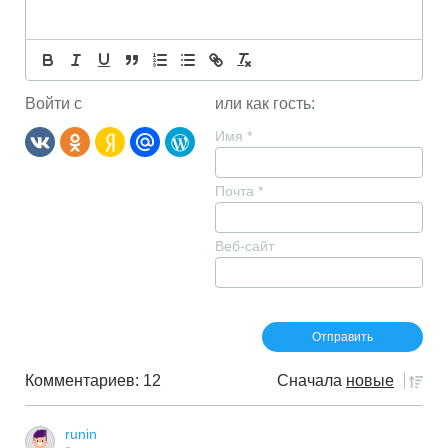
Войти с
или как гость:
Имя
*
Почта
*
Веб-сайт
Комментариев: 12
Сначала
новые
runin