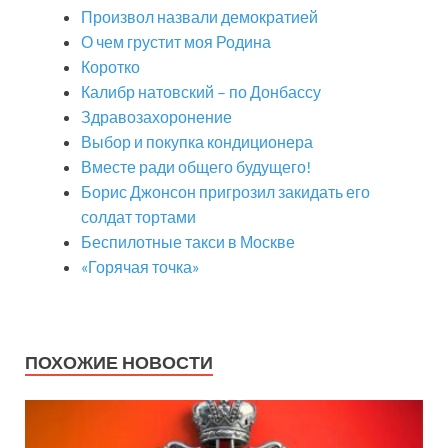
Произвол назвали демократией
О чем грустит моя Родина
Коротко
Калибр натовский – по Донбассу
Здравозахоронение
Выбор и покупка кондиционера
Вместе ради общего будущего!
Борис Джонсон пригрозил закидать его
солдат тортами
Беспилотные такси в Москве
«Горячая точка»
ПОХОЖИЕ НОВОСТИ