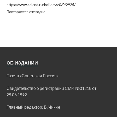
https://www.calend.ru/holidays/0/0/2925/
Повторяется ежегодно
ОБ ИЗДАНИИ
Газета «Советская Россия»
Свидетельство о регистрации СМИ
№01218 от
29.06.1992
Главный редактор: В. Чикин