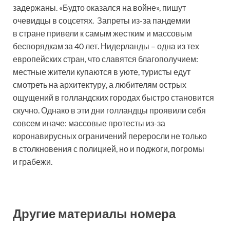
задержаны. «Будто оказался на войне», пишут
очевидцы в соцсетях. Запреты из-за пандемии
в стране привели к самым жестким и массовым
беспорядкам за 40 лет. Нидерланды – одна из тех
европейских стран, что славятся благополучием:
местные жители купаются в уюте, туристы едут
смотреть на архитектуру, а любителям острых
ощущений в голландских городах быстро становится
скучно. Однако в эти дни голландцы проявили себя
совсем иначе: массовые протесты из-за
коронавирусных ограничений переросли не только
в столкновения с полицией, но и поджоги, погромы
и грабежи.
Другие материалы номера