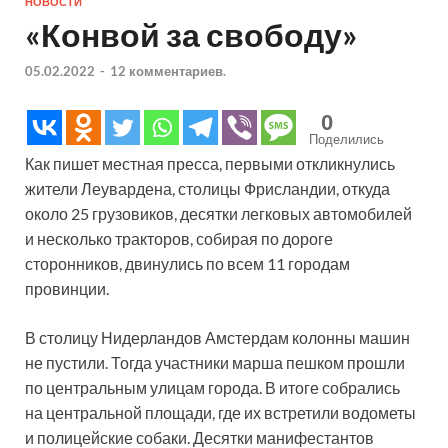
НОВОСТИ
«Конвой за свободу»
05.02.2022
-
12 комментариев.
0
Поделились
Как пишет местная пресса, первыми откликнулись
жители Леувардена, столицы Фрисландии, откуда
около 25 грузовиков, десятки легковых автомобилей
и несколько тракторов, собирая по дороге
сторонников, двинулись по всем 11 городам
провинции.
В столицу Нидерландов Амстердам колон­ны машин
не пустили. Тогда участники марша пешком прошли
по центральным улицам города. В итоге собрались
на центральной площади, где их встретили водометы
и полицейские собаки. Десятки манифестантов