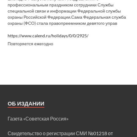
профессиональным праздником сотрудники Службы
специальной связи и информации Федеральной службы
охраны Российской Федерации.Сама Федеральная служба
охраны (ФСО) стала правопреемником девятого управ
https://www.calend.ru/holidays/0/0/2925/
Повторяется ежегодно
ОБ ИЗДАНИИ
Газета «Советская Россия»
Свидетельство о регистрации СМИ
№01218 от