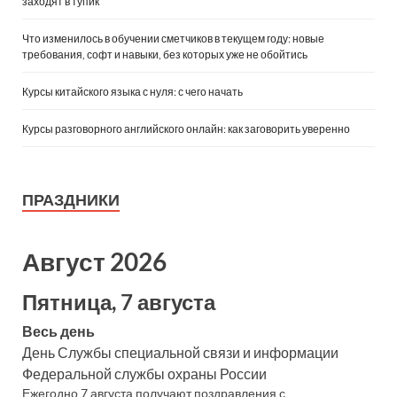
заходят в тупик
Что изменилось в обучении сметчиков в текущем году: новые
требования, софт и навыки, без которых уже не обойтись
Курсы китайского языка с нуля: с чего начать
Курсы разговорного английского онлайн: как заговорить уверенно
ПРАЗДНИКИ
Август 2026
Пятница, 7 августа
Весь день
День Службы специальной связи и информации
Федеральной службы охраны России
Ежегодно 7 августа получают поздравления с