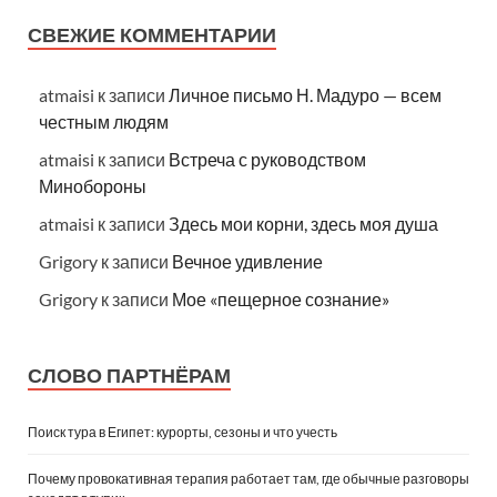
СВЕЖИЕ КОММЕНТАРИИ
atmaisi
к записи
Личное письмо Н. Мадуро — всем
честным людям
atmaisi
к записи
Встреча с руководством
Минобороны
atmaisi
к записи
Здесь мои корни, здесь моя душа
Grigory
к записи
Вечное удивление
Grigory
к записи
Мое «пещерное сознание»
СЛОВО ПАРТНЁРАМ
Поиск тура в Египет: курорты, сезоны и что учесть
Почему провокативная терапия работает там, где обычные разговоры