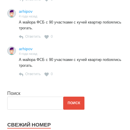
arhipov
4 года назад
А майора ФСБ с 90 участками с кучей квартир побоялись
трогать.
Ответить
0
arhipov
4 года назад
А майора ФСБ с 90 участками с кучей квартир побоялись
трогать.
Ответить
0
Поиск
ПОИСК
СВЕЖИЙ НОМЕР