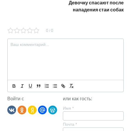
Девочку спасают после
нападения стаи собак
0
0
/
Войти с
или как гость:
Имя
*
Почта
*