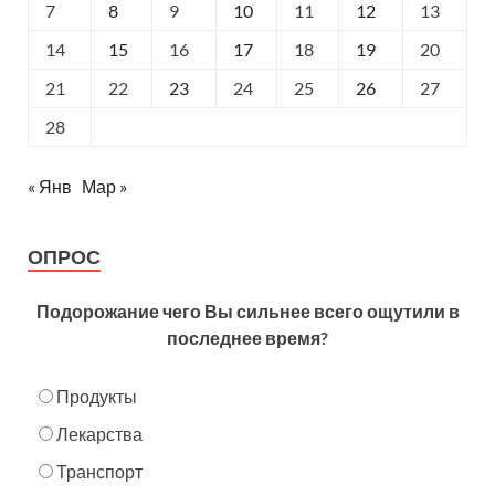
7
8
9
10
11
12
13
14
15
16
17
18
19
20
21
22
23
24
25
26
27
28
« Янв
Мар »
ОПРОС
Подорожание чего Вы сильнее всего ощутили в
последнее время?
Продукты
Лекарства
Транспорт