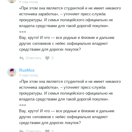
4 года назад
«При этом она является студенткой и не имеет никакого
источника заработка», – уточняет пресс-служба
прокуратуры. И семья полицейского официально не
владела средствами для такой дорогой покупки».
===
Вау, круто! И что — все родные и близкие и дальние
других силовиков с небес оофициально владеют
средствами для дорогих покупок?
Ответить
0
RusMos
4 года назад
«При этом она является студенткой и не имеет никакого
источника заработка», – уточняет пресс-служба
прокуратуры. И семья полицейского официально не
владела средствами для такой дорогой покупки».
===
Вау, круто! И что — все родные и близкие и дальние
других силовиков с небес оофициально владеют
средствами для дорогих покупок?
Ответить
0